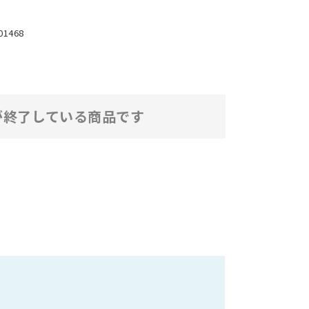
01468
が終了している商品です