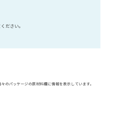
文ください。
個々のパッケージの原材料欄に情報を表示しています。