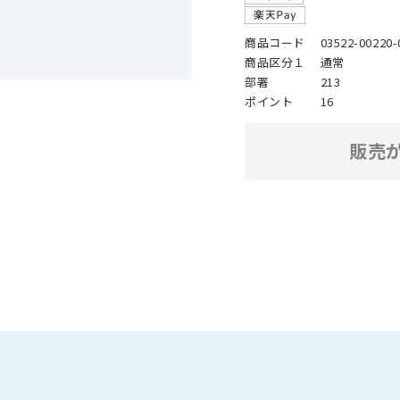
商品コード
03522-00220-
商品区分１
通常
部署
213
ポイント
16
販売