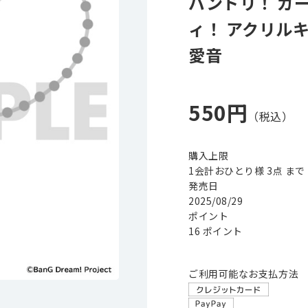
バンドリ！ ガ
ィ！ アクリル
愛音
550円
購入上限
1会計おひとり様 3点 まで
発売日
2025/08/29
ポイント
16 ポイント
ご利用可能なお支払方法