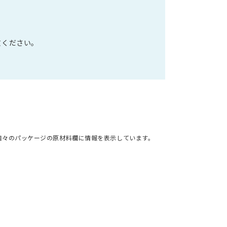
文ください。
個々のパッケージの原材料欄に情報を表示しています。