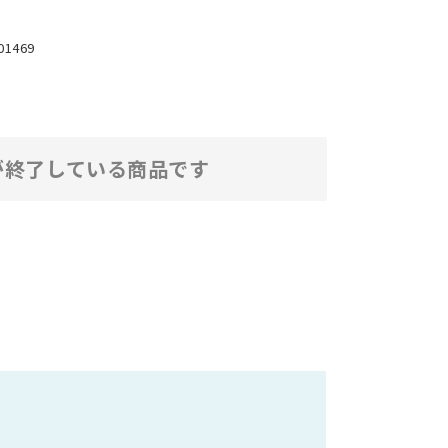
01469
が終了している商品です