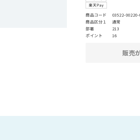
商品コード
03522-00220-
商品区分１
通常
部署
213
ポイント
16
販売