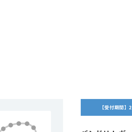
【受付期間】2025