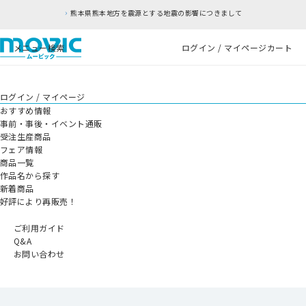
本県熊本地方を震源とする地震の影響につきまして
メニュー
検索
ログイン / マイページ
カート
ログイン / マイページ
おすすめ情報
事前・事後・イベント通販
受注生産商品
フェア情報
商品一覧
作品名から探す
新着商品
好評により再販売！
ご利用ガイド
Q&A
お問い合わせ