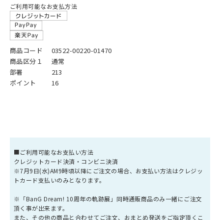
ご利用可能なお支払方法
商品コード
03522-00220-01470
商品区分１
通常
部署
213
ポイント
16
■ご利用可能なお支払い方法
クレジットカード決済・コンビニ決済
※7月9日(水)AM9時頃以降にご注文の場合、お支払い方法はクレジッ
トカード支払いのみとなります。
※「BanG Dream! 10周年の軌跡展」同時通販商品のみ一緒にご注文
頂く事が出来ます。
また、その他の商品と合わせてご注文、おまとめ発送をご指定頂くこ