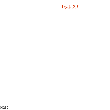
お気に入り
00230