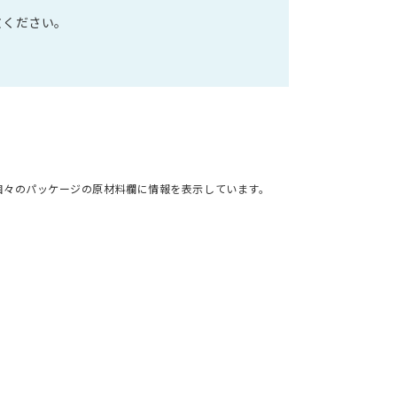
文ください。
個々のパッケージの原材料欄に情報を表示しています。