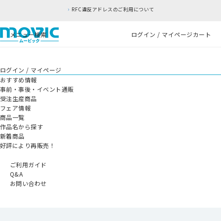
RFC違反アドレスのご利用について
メニュー
検索
ログイン / マイページ
カート
ログイン / マイページ
おすすめ情報
事前・事後・イベント通販
受注生産商品
フェア情報
商品一覧
作品名から探す
新着商品
好評により再販売！
ご利用ガイド
Q&A
お問い合わせ