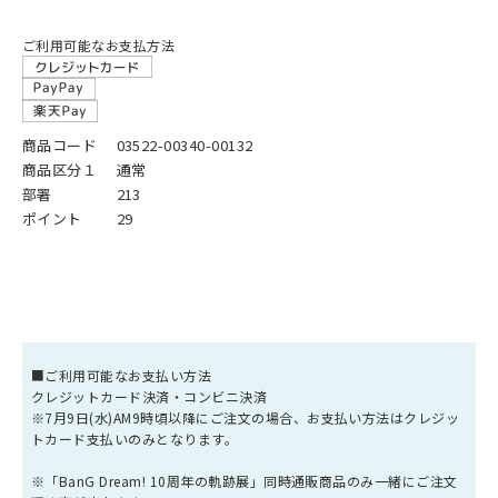
ご利用可能なお支払方法
商品コード
03522-00340-00132
商品区分１
通常
部署
213
ポイント
29
■ご利用可能なお支払い方法
クレジットカード決済・コンビニ決済
※7月9日(水)AM9時頃以降にご注文の場合、お支払い方法はクレジッ
トカード支払いのみとなります。
※「BanG Dream! 10周年の軌跡展」同時通販商品のみ一緒にご注文