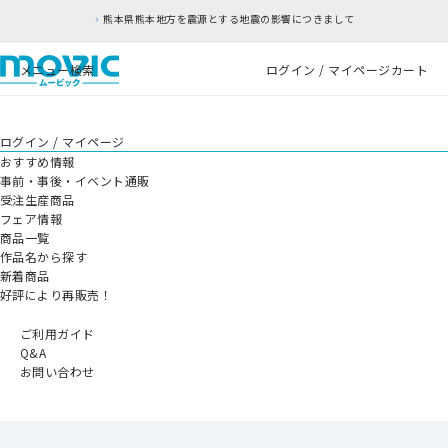
熊本県熊本地方を震源とする地震の影響につきまして
メニュー
検索
ログイン / マイページ
カート
ログイン / マイページ
おすすめ情報
事前・事後・イベント通販
受注生産商品
フェア情報
商品一覧
作品名から探す
新着商品
好評により再販売！
ご利用ガイド
Q&A
お問い合わせ