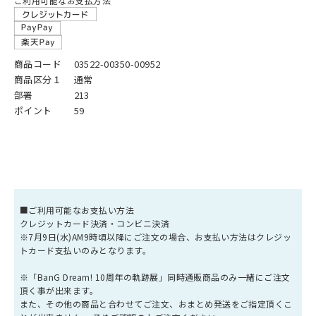
ご利用可能なお支払方法
商品コード
03522-00350-00952
商品区分１
通常
部署
213
ポイント
59
■ご利用可能なお支払い方法
クレジットカード決済・コンビニ決済
※7月9日(水)AM9時頃以降にご注文の場合、お支払い方法はクレジッ
トカード支払いのみとなります。
※「BanG Dream! 10周年の軌跡展」同時通販商品のみ一緒にご注文
頂く事が出来ます。
また、その他の商品と合わせてご注文、おまとめ発送をご指定頂くこ