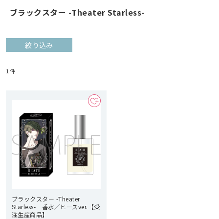
ブラックスター -Theater Starless-
絞り込み
1
件
ブラックスター -Theater
Starless- 香水／ヒースver.【受
注生産商品】