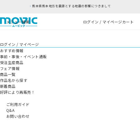
熊本県熊本地方を震源とする地震の影響につきまして
メニュー
検索
ログイン / マイページ
カート
ログイン / マイページ
おすすめ情報
事前・事後・イベント通販
受注生産商品
フェア情報
商品一覧
作品名から探す
新着商品
好評により再販売！
ご利用ガイド
Q&A
お問い合わせ