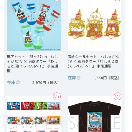
靴下セット 25～27cm わし
蒔絵シールセット わしゃがな
ゃがなTV × 東京タワー『わし
TV × 東京タワー『わしらと頂
らと頂(てっぺん)へ！』 事後通
(てっぺん)へ！』 事後通販
販
在庫
◎
1,650円
在庫
◎
2,970円