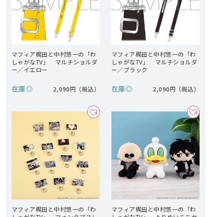
マフィア梶田と中村悠一の「わ
マフィア梶田と中村悠一の「わ
しゃがなTV」 マルチショルダ
しゃがなTV」 マルチショルダ
ー／イエロー
ー／ブラック
在庫
◎
在庫
◎
2,090円
2,090円
マフィア梶田と中村悠一の「わ
マフィア梶田と中村悠一の「わ
しゃがなTV」 フォンタブコレ
しゃがなTV」 よりぬいミニセ