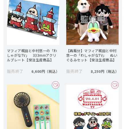
マフィア梶田と中村悠一の「わ
【再販分】マフィア梶田と中村
しゃがなTV」 333mmアクリ
悠一の「わしゃがなTV」 ぬい
ルプレート【受注生産商品】
ぐるみセット【受注生産商品】
販売終了
販売終了
6,600円
8,250円