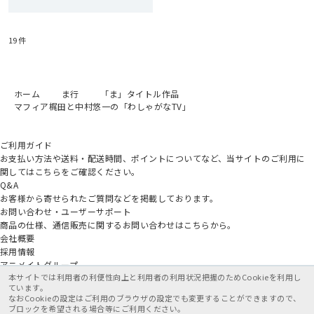
19
件
ホーム
ま行
「ま」タイトル作品
マフィア梶田と中村悠一の「わしゃがなTV」
ご利用ガイド
お支払い方法や送料・配送時間、ポイントについてなど、当サイトのご利用に
関してはこちらをご確認ください。
Q&A
お客様から寄せられたご質問などを掲載しております。
お問い合わせ・ユーザーサポート
商品の仕様、通信販売に関するお問い合わせはこちらから。
会社概要
採用情報
アニメイトグループ
本サイトでは利用者の利便性向上と利用者の利用状況把握のためCookieを利用し
ています。
なおCookieの設定はご利用のブラウザの設定でも変更することができますので、
ブロックを希望される場合等にご利用ください。