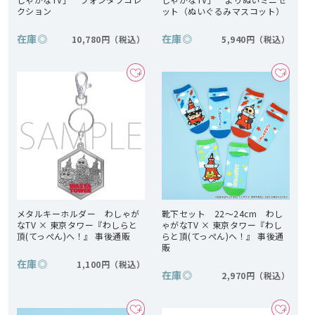
クション
ット（ぬいぐるみマスコット）
在庫
◎
在庫
◎
10,780円
5,940円
メタルキーホルダー わしゃが
靴下セット 22～24cm わし
なTV × 東京タワー『わしらと
ゃがなTV × 東京タワー『わし
頂(てっぺん)へ！』 事後通販
らと頂(てっぺん)へ！』 事後通
販
在庫
◎
1,100円
在庫
◎
2,970円