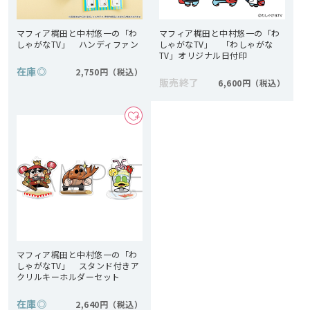
マフィア梶田と中村悠一の「わ
マフィア梶田と中村悠一の「わ
しゃがなTV」 ハンディファン
しゃがなTV」 「わしゃがな
TV」オリジナル日付印
在庫
◎
2,750円
販売終了
6,600円
マフィア梶田と中村悠一の「わ
しゃがなTV」 スタンド付きア
クリルキーホルダーセット
在庫
◎
2,640円