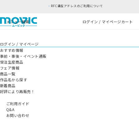
RFC違反アドレスのご利用について
メニュー
検索
ログイン / マイページ
カート
ログイン / マイページ
おすすめ情報
事前・事後・イベント通販
受注生産商品
フェア情報
商品一覧
作品名から探す
新着商品
好評により再販売！
ご利用ガイド
Q&A
お問い合わせ