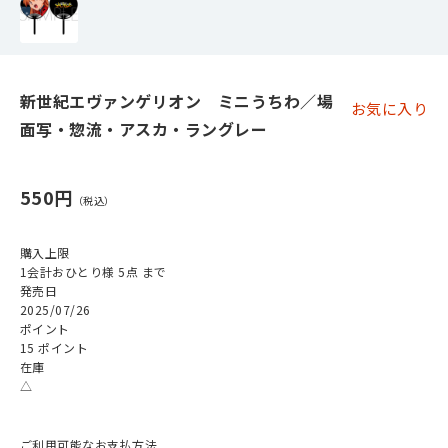
新世紀エヴァンゲリオン ミニうちわ／場
お気に入り
面写・惣流・アスカ・ラングレー
550円
購入上限
1会計おひとり様 5点 まで
発売日
2025/07/26
ポイント
15 ポイント
在庫
△
ご利用可能なお支払方法