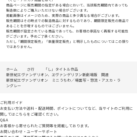
商品ページに販売期間の指定がある場合において、当該販売期間内であっても
製造数によりご購入いただけない場合がございます。
掲載画像はイメージのため、実際の商品と多少異なる場合がございます。
販売期間はその時点での製造商品に対するものであり、期間限定販売の商品で
あることを示唆するものではございません。
販売期間が設定されている商品であっても、お客様の承諾なく再販する可能性
がございます。予めご了承ください。
ただし「期間限定販売」「数量限定販売」と明示したものについてはこの限り
ではありません。
ホーム
さ行
「し」タイトル作品
新世紀エヴァンゲリオン、ヱヴァンゲリヲン新劇場版 関連
新世紀エヴァンゲリオン ミニうちわ／場面写・惣流・アスカ・ラ
ングレー
ご利用ガイド
お支払い方法や送料・配送時間、ポイントについてなど、当サイトのご利用に
関してはこちらをご確認ください。
Q&A
お客様から寄せられたご質問等を掲載しております。
お問い合わせ・ユーザーサポート