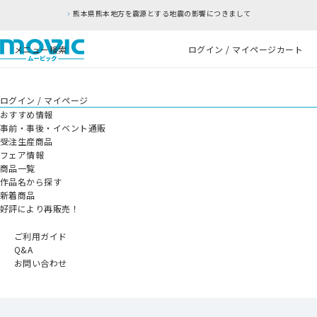
熊本県熊本地方を震源とする地震の影響につきまして
メニュー
検索
ログイン / マイページ
カート
ログイン / マイページ
おすすめ情報
事前・事後・イベント通販
受注生産商品
フェア情報
商品一覧
作品名から探す
新着商品
好評により再販売！
ご利用ガイド
Q&A
お問い合わせ