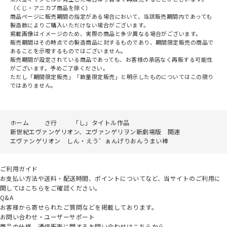
（くじ・アニカプ商品を除く）
商品ページに販売期間の指定がある場合において、当該販売期間内であっても
製造数によりご購入いただけない場合がございます。
掲載画像はイメージのため、実際の商品と多少異なる場合がございます。
販売期間はその時点での製造商品に対するものであり、期間限定販売の商品で
あることを示唆するものではございません。
販売期間が設定されている商品であっても、お客様の承諾なく再販する可能性
がございます。予めご了承ください。
ただし「期間限定販売」「数量限定販売」と明示したものについてはこの限り
ではありません。
ホーム
さ行
「し」タイトル作品
新世紀エヴァンゲリオン、ヱヴァンゲリヲン新劇場版 関連
エヴァンゲリオン しん・えう゛ぁんげりおんうまい棒
ご利用ガイド
お支払い方法や送料・配送時間、ポイントについてなど、当サイトのご利用に
関してはこちらをご確認ください。
Q&A
お客様から寄せられたご質問などを掲載しております。
お問い合わせ・ユーザーサポート
商品の仕様、通信販売に関するお問い合わせはこちらから。