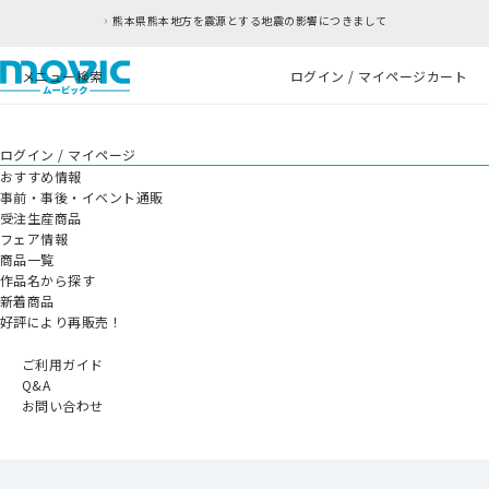
熊本県熊本地方を震源とする地震の影響につきまして
メニュー
検索
ログイン / マイページ
カート
ログイン / マイページ
おすすめ情報
事前・事後・イベント通販
受注生産商品
フェア情報
商品一覧
作品名から探す
新着商品
好評により再販売！
ご利用ガイド
Q&A
お問い合わせ