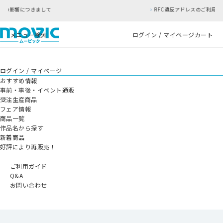
て
RFC違反アドレスのご利用について
メニュー
検索
ログイン / マイページ
カート
ログイン / マイページ
おすすめ情報
事前・事後・イベント通販
受注生産商品
フェア情報
商品一覧
作品名から探す
新着商品
好評により再販売！
ご利用ガイド
Q&A
お問い合わせ