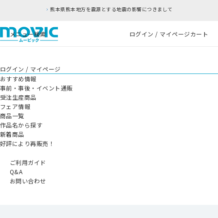
熊本県熊本地方を震源とする地震の影響につきまして
メニュー
検索
ログイン / マイページ
カート
ログイン / マイページ
おすすめ情報
事前・事後・イベント通販
受注生産商品
フェア情報
商品一覧
作品名から探す
新着商品
好評により再販売！
ご利用ガイド
Q&A
お問い合わせ