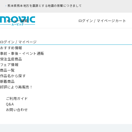
響につきまして
RFC違反アドレスのご利用について
メニュー
検索
ログイン / マイページ
カート
ログイン / マイページ
おすすめ情報
事前・事後・イベント通販
受注生産商品
フェア情報
商品一覧
作品名から探す
新着商品
好評により再販売！
ご利用ガイド
Q&A
お問い合わせ