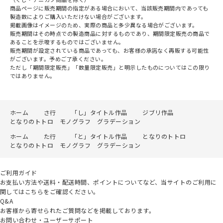
商品ページに販売期間の指定がある場合において、当該販売期間内であっても
製造数によりご購入いただけない場合がございます。
掲載画像はイメージのため、実際の商品と多少異なる場合がございます。
販売期間はその時点での製造商品に対するものであり、期間限定販売の商品で
あることを示唆するものではございません。
販売期間が設定されている商品であっても、お客様の承諾なく再販する可能性
がございます。予めご了承ください。
ただし「期間限定販売」「数量限定販売」と明示したものについてはこの限り
ではありません。
ホーム
さ行
「し」タイトル作品
ジブリ作品
となりのトトロ モノグラフ グラデーション
ホーム
た行
「と」タイトル作品
となりのトトロ
となりのトトロ モノグラフ グラデーション
ご利用ガイド
お支払い方法や送料・配送時間、ポイントについてなど、当サイトのご利用に
関してはこちらをご確認ください。
Q&A
お客様から寄せられたご質問などを掲載しております。
お問い合わせ・ユーザーサポート