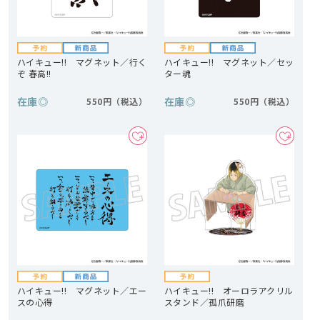
ハイキュー!! マグネット／行く
ハイキュー!! マグネット／セッ
ぞ 春高!!
ター魂
在庫
◎
在庫
◎
550円
550円
ハイキュー!! マグネット／エー
ハイキュー!! オーロラアクリル
スの心得
スタンド／孤爪研磨