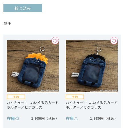
絞り込み
49
件
ハイキュー!! ぬいぐるみカード
ハイキュー!! ぬいぐるみカード
ホルダー／ヒナガラス
ホルダー／カゲガラス
在庫
◎
在庫
△
1,980円
1,980円