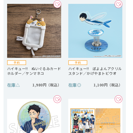
ハイキュー!! ぬいぐるみカード
ハイキュー!! ぼよよんアクリル
ホルダー／ケンマネコ
スタンド／かげやまトビウオ
在庫
△
在庫
◎
1,980円
1,100円