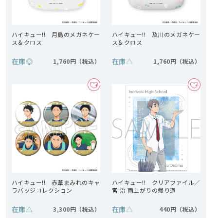
ハイキュー!! 月島のメガネケー
ハイキュー!! 及川のメガネケー
ス＆クロス
ス＆クロス
在庫
◎
在庫
△
1,760円
1,760円
ハイキュー!! 赤葦まみれのキャ
ハイキュー!! クリアファイル／
ラバッジコレクション
宮 治 雨上がりの帰り道
在庫
△
在庫
△
3,300円
440円