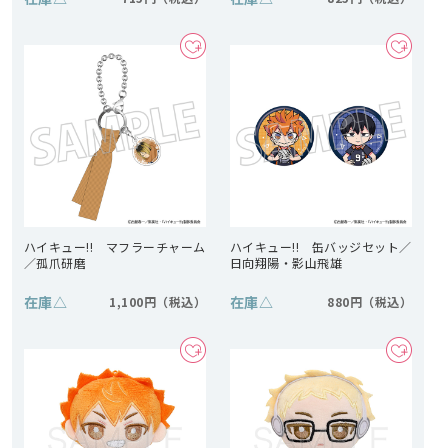
ハイキュー!! マフラーチャーム
ハイキュー!! 缶バッジセット／
／孤爪研磨
日向翔陽・影山飛雄
在庫
△
在庫
△
1,100円
880円