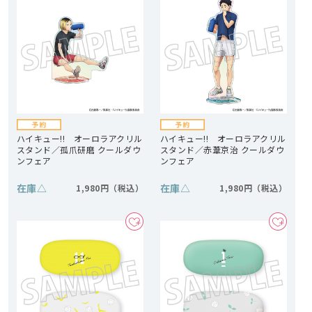
ハイキュー!! オーロラアクリル
ハイキュー!! オーロラアクリル
スタンド／孤爪研磨 クールダウ
スタンド／赤葦京治 クールダウ
ンフェア
ンフェア
在庫
△
在庫
△
1,980円
1,980円