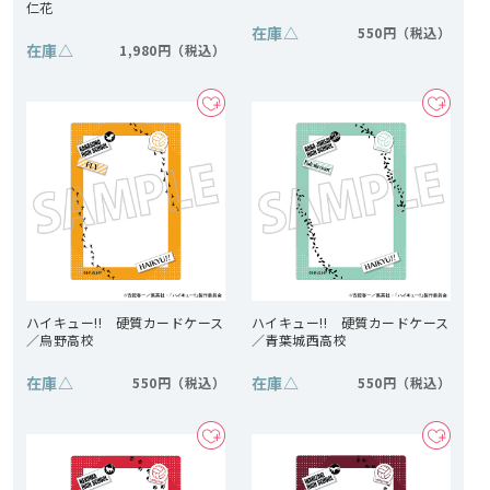
仁花
在庫
△
550円
在庫
△
1,980円
ハイキュー!! 硬質カードケース
ハイキュー!! 硬質カードケース
／烏野高校
／青葉城西高校
在庫
△
在庫
△
550円
550円