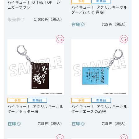
ハイキュー!! TO THE TOP シ
ュガーサブレ
ハイキュー!! アクリルキーホル
ダー／行くぞ 春高!!
販売終了
1,080円
在庫
◎
715円
ハイキュー!! アクリルキーホル
ハイキュー!! アクリルキーホル
ダー／セッター魂
ダー／エースの心得
在庫
◎
在庫
◎
715円
715円