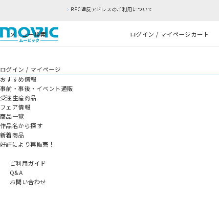
RFC違反アドレスのご利用について
メニュー
検索
ログイン / マイページ
カート
ログイン / マイページ
おすすめ情報
事前・事後・イベント通販
受注生産商品
フェア情報
商品一覧
作品名から探す
新着商品
好評により再販売！
ご利用ガイド
Q&A
お問い合わせ