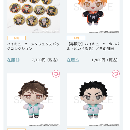
ハイキュー!! メタリュクスバッ
【再販分】ハイキュー!! ぬいパ
ジコレクション
ル（ぬいぐるみ）／日向翔陽
在庫
◎
在庫
△
7,700円
1,980円