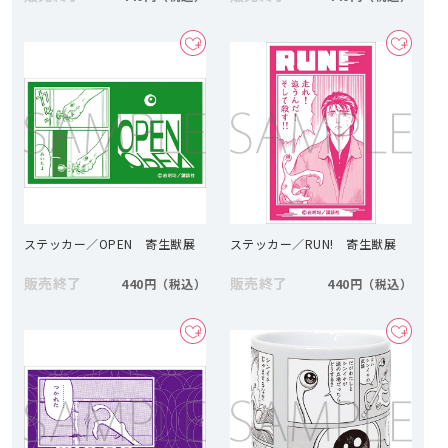
ステッカー／OPEN 寄生獣展
ステッカー／RUN! 寄生獣展
販売終了
販売終了
440円
440円