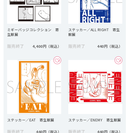
ミギーバッジコレクション 寄
ステッカー／ALL RIGHT 寄生
生獣展
獣展
販売終了
販売終了
4,400円
440円
ステッカー／EAT 寄生獣展
ステッカー／ENEMY 寄生獣展
販売終了
販売終了
440円
440円