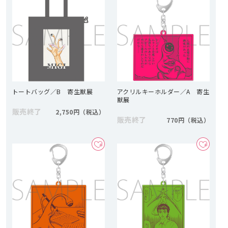
トートバッグ／B 寄生獣展
アクリルキーホルダー／A 寄生
獣展
販売終了
2,750円
販売終了
770円