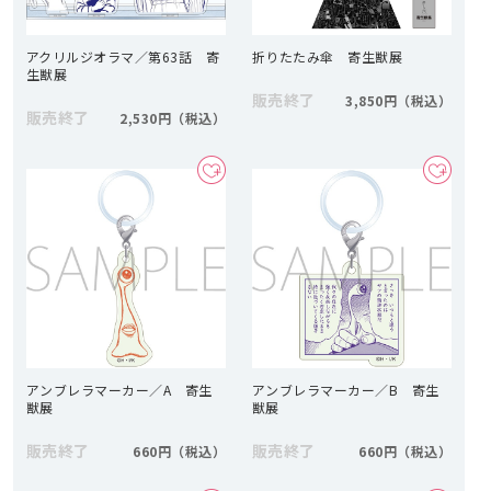
アクリルジオラマ／第63話 寄
折りたたみ傘 寄生獣展
生獣展
販売終了
3,850円
販売終了
2,530円
アンブレラマーカー／A 寄生
アンブレラマーカー／B 寄生
獣展
獣展
販売終了
販売終了
660円
660円