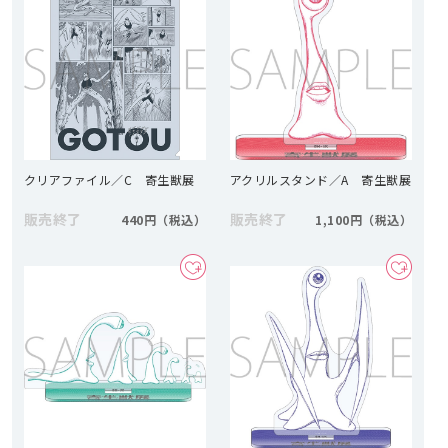
クリアファイル／C 寄生獣展
アクリルスタンド／A 寄生獣展
販売終了
販売終了
440円
1,100円