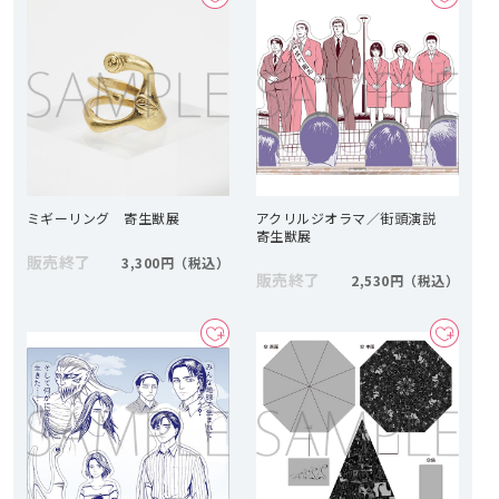
ミギーリング 寄生獣展
アクリルジオラマ／街頭演説
寄生獣展
販売終了
3,300円
販売終了
2,530円