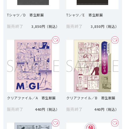
Tシャツ／D 寄生獣展
Tシャツ／E 寄生獣展
販売終了
販売終了
3,850円
3,850円
クリアファイル／A 寄生獣展
クリアファイル／B 寄生獣展
販売終了
販売終了
440円
440円