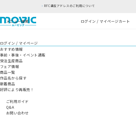
RFC違反アドレスのご利用について
メニュー
検索
ログイン / マイページ
カート
ログイン / マイページ
おすすめ情報
事前・事後・イベント通販
受注生産商品
フェア情報
商品一覧
作品名から探す
新着商品
好評により再販売！
ご利用ガイド
Q&A
お問い合わせ