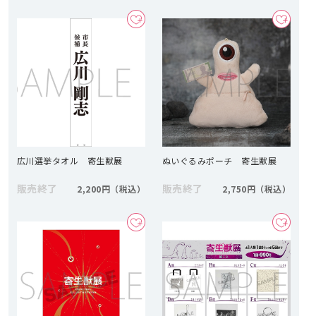
広川選挙タオル 寄生獣展
ぬいぐるみポーチ 寄生獣展
販売終了
販売終了
2,200円
2,750円