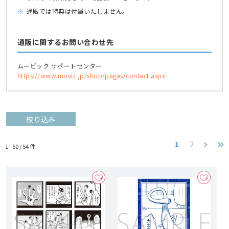
※
通販では特典は付属いたしません。
通販に関するお問い合わせ先
ムービック サポートセンター
https://www.movic.jp/shop/pages/contact.aspx
絞り込み
1
2
1 - 50 /
54
件