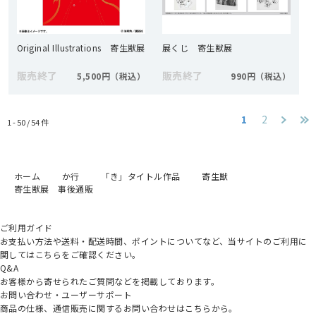
Original Illustrations 寄生獣展
展くじ 寄生獣展
販売終了
販売終了
5,500円
990円
1
2
1 - 50 /
54
件
ホーム
か行
「き」タイトル作品
寄生獣
寄生獣展 事後通販
ご利用ガイド
お支払い方法や送料・配送時間、ポイントについてなど、当サイトのご利用に
関してはこちらをご確認ください。
Q&A
お客様から寄せられたご質問などを掲載しております。
お問い合わせ・ユーザーサポート
商品の仕様、通信販売に関するお問い合わせはこちらから。