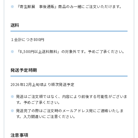
※
『寄生獣展 事後通販』商品のみ一緒にご注文いただけます。
送料
１会計につき800円
※
「8,500円以上送料無料」の対象外です。予めご了承ください。
発送予定時期
2026年12月上旬頃より順次発送予定
※
発送はご注文順ではなく、内容により前後する可能性がございま
す。予めご了承ください。
※
発送完了の際はご注文時のメールアドレス宛にご連絡いたしま
す。入力間違いにご注意ください。
注意事項