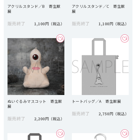
アクリルスタンド／B 寄生獣
アクリルスタンド／C 寄生獣
展
展
販売終了
販売終了
1,100円
1,100円
ぬいぐるみマスコット 寄生獣
トートバッグ／A 寄生獣展
展
販売終了
2,750円
販売終了
2,200円