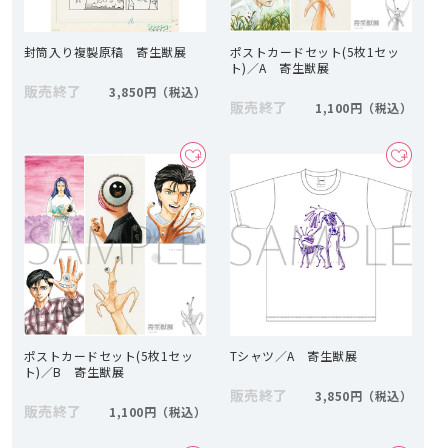
封筒入り複製原稿 寄生獣展
ポストカードセット(5枚1セッ
ト)／A 寄生獣展
販売終了
3,850円
販売終了
1,100円
ポストカードセット(5枚1セッ
Tシャツ／A 寄生獣展
ト)／B 寄生獣展
販売終了
3,850円
販売終了
1,100円