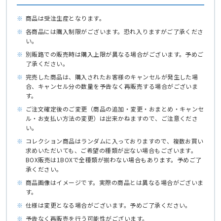
※
商品は受注生産となります。
※
各商品には購入制限がございます。恐れ入りますがご了承くださ
い。
※
別販路での販売時は購入上限が異なる場合がございます。予めご
了承ください。
※
完売した商品は、購入されたお客様のキャンセルが発生した場
合、キャンセル分の数量を予告なく再販売する場合がございま
す。
※
ご注文確定後のご変更（商品の追加・変更・おまとめ・キャンセ
ル・お支払い方法の変更）は出来かねますので、ご注意くださ
い。
※
コレクション商品はランダムに入っておりますので、複数お買い
求めいただいても、ご希望の種類が出ない場合もございます。
BOX販売は1BOXで全種類が揃わない場合もあります。予めご了
承ください。
※
商品画像はイメージです。実際の商品とは異なる場合がございま
す。
※
仕様は変更となる場合がございます。予めご了承ください。
※
予告なく再販売を行う可能性がございます。