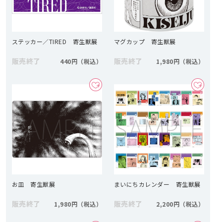
ステッカー／TIRED 寄生獣展
マグカップ 寄生獣展
販売終了
販売終了
440円
1,980円
お皿 寄生獣展
まいにちカレンダー 寄生獣展
販売終了
販売終了
1,980円
2,200円