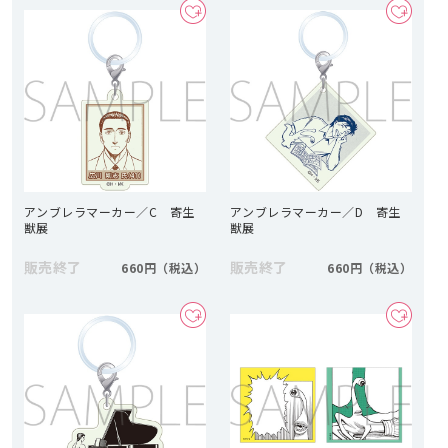
アンブレラマーカー／C 寄生
アンブレラマーカー／D 寄生
獣展
獣展
販売終了
販売終了
660円
660円