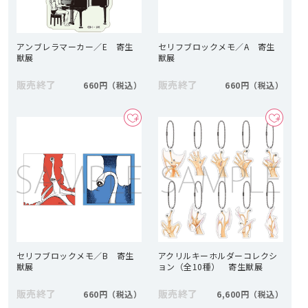
アンブレラマーカー／E 寄生
セリフブロックメモ／A 寄生
獣展
獣展
販売終了
販売終了
660円
660円
セリフブロックメモ／B 寄生
アクリルキーホルダーコレクシ
獣展
ョン（全10種） 寄生獣展
販売終了
販売終了
660円
6,600円