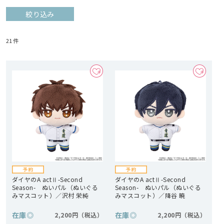
絞り込み
21
件
ダイヤのA actⅡ-Second
ダイヤのA actⅡ-Second
Season- ぬいパル（ぬいぐる
Season- ぬいパル（ぬいぐる
みマスコット）／沢村 栄純
みマスコット）／降谷 暁
在庫
◎
在庫
◎
2,200円
2,200円