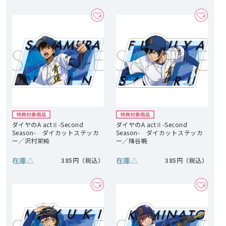
ダイヤのA actⅡ-Second
ダイヤのA actⅡ-Second
Season- ダイカットステッカ
Season- ダイカットステッカ
ー／沢村栄純
ー／降谷暁
在庫
△
在庫
△
385円
385円