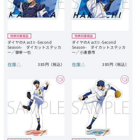
ダイヤのA actⅡ-Second
ダイヤのA actⅡ-Second
Season- ダイカットステッカ
Season- ダイカットステッカ
ー／御幸一也
ー／小湊春市
在庫
△
在庫
△
385円
385円