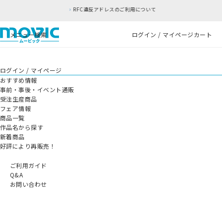
RFC違反アドレスのご利用について
メニュー
検索
ログイン / マイページ
カート
ログイン / マイページ
おすすめ情報
事前・事後・イベント通販
受注生産商品
フェア情報
商品一覧
作品名から探す
新着商品
好評により再販売！
ご利用ガイド
Q&A
お問い合わせ