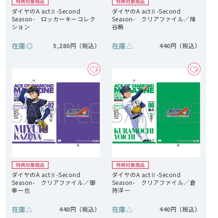
ダイヤのA actⅡ-Second
ダイヤのA actⅡ-Second
Season- ロッカーキーコレク
Season- クリアファイル／降
ション
谷暁
在庫
◎
在庫
△
5,280円
440円
ダイヤのA actⅡ-Second
ダイヤのA actⅡ-Second
Season- クリアファイル／御
Season- クリアファイル／倉
幸一也
持洋一
在庫
△
在庫
△
440円
440円