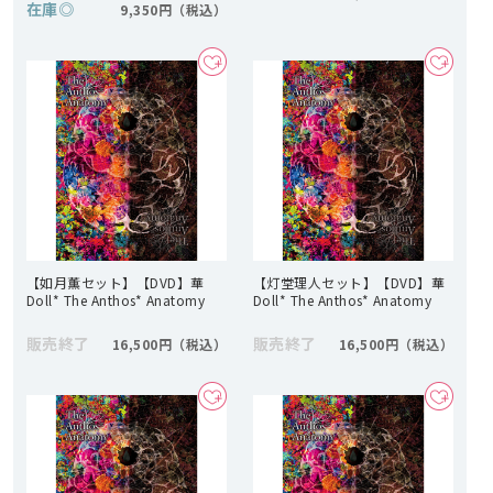
在庫
◎
9,350円
【如月薫セット】【DVD】華
【灯堂理人セット】【DVD】華
Doll* The Anthos* Anatomy
Doll* The Anthos* Anatomy
販売終了
販売終了
16,500円
16,500円