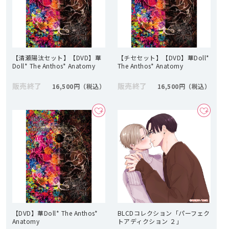
【清瀬陽汰セット】【DVD】華
【チセセット】【DVD】華Doll*
Doll* The Anthos* Anatomy
The Anthos* Anatomy
販売終了
販売終了
16,500円
16,500円
【DVD】華Doll* The Anthos*
BLCDコレクション「パーフェク
Anatomy
トアディクション ２」