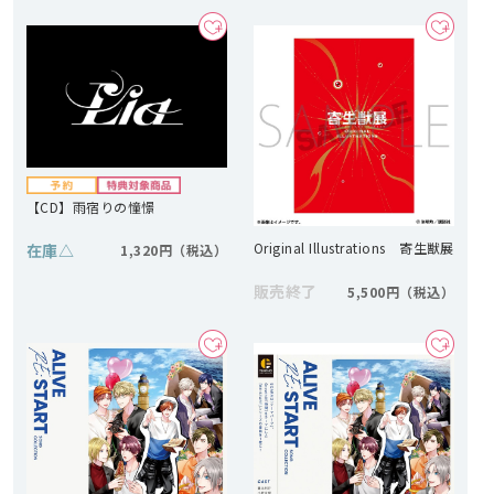
【CD】雨宿りの憧憬
Original Illustrations 寄生獣展
在庫
△
1,320円
販売終了
5,500円