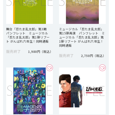
舞台「忍たま乱太郎」第3期
ミュージカル「忍たま乱太郎」
パンフレット ミュージカル
第15弾再演 パンフレット ミ
「忍たま乱太郎」第1弾リブー
ュージカル「忍たま乱太郎」第
ト がんばれ六年生！同時通販
1弾リブート がんばれ六年生！
同時通販
販売終了
1,980円
販売終了
2,750円