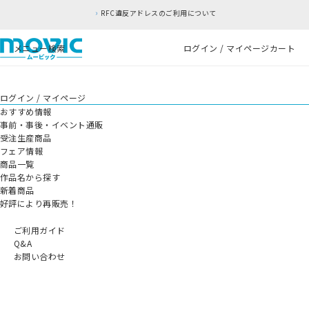
RFC違反アドレスのご利用について
メニュー
検索
ログイン / マイページ
カート
ログイン / マイページ
おすすめ情報
事前・事後・イベント通販
受注生産商品
フェア情報
商品一覧
作品名から探す
新着商品
好評により再販売！
ご利用ガイド
Q&A
お問い合わせ