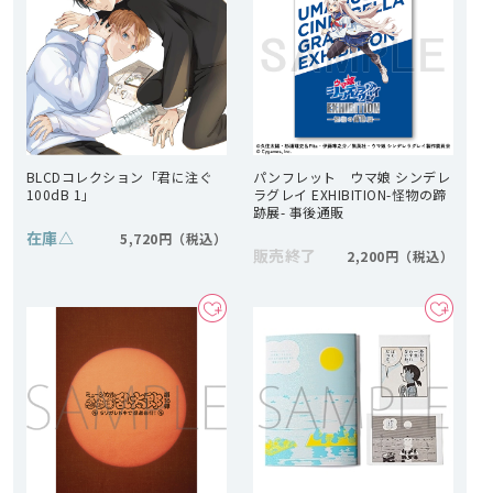
BLCDコレクション「君に注ぐ
パンフレット ウマ娘 シンデレ
100dB 1」
ラグレイ EXHIBITION-怪物の蹄
跡展- 事後通販
在庫
△
5,720円
販売終了
2,200円