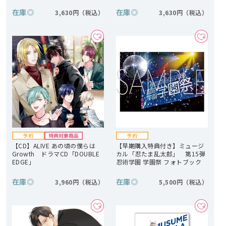
在庫
◎
在庫
◎
3,630円
3,630円
【CD】ALIVE あの頃の僕らは
【早期購入特典付き】ミュージ
Growth ドラマCD「DOUBLE
カル「忍たま乱太郎」 第15弾
EDGE」
忍術学園 学園祭 フォトブック
在庫
◎
在庫
◎
3,960円
5,500円