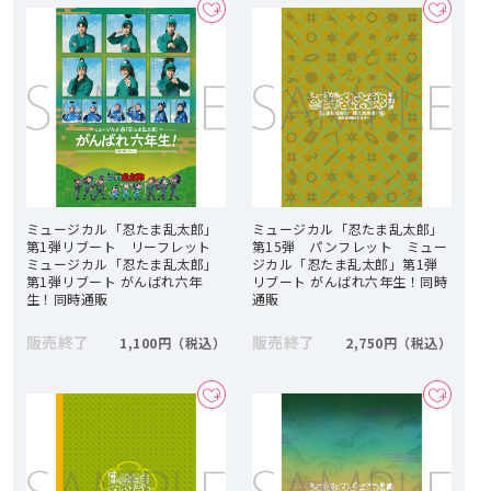
ミュージカル「忍たま乱太郎」
ミュージカル「忍たま乱太郎」
第1弾リブート リーフレット
第15弾 パンフレット ミュー
ミュージカル「忍たま乱太郎」
ジカル「忍たま乱太郎」第1弾
第1弾リブート がんばれ六年
リブート がんばれ六年生！同時
生！同時通販
通販
販売終了
販売終了
1,100円
2,750円