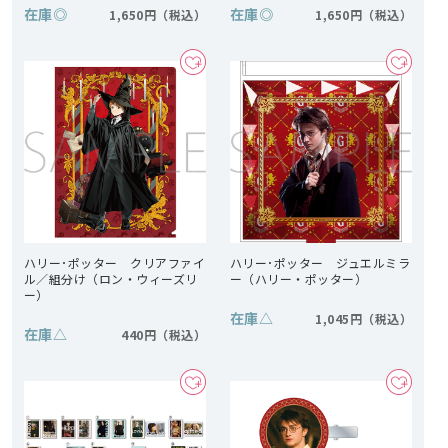
在庫
◎
在庫
◎
1,650円
1,650円
ハリー･ポッター クリアファイ
ハリー･ポッター ジュエルミラ
ル／組分け（ロン・ウィーズリ
ー（ハリー・ポッター）
ー）
在庫
△
1,045円
在庫
△
440円