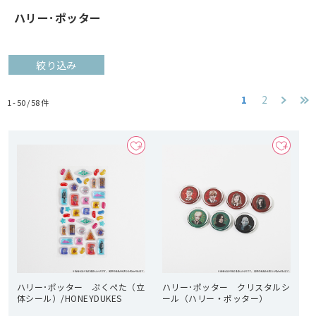
ハリー･ポッター
絞り込み
1
2
1 - 50 /
58
件
ハリー･ポッター ぷくぺた（立
ハリー･ポッター クリスタルシ
体シール）/HONEYDUKES
ール（ハリー・ポッター）