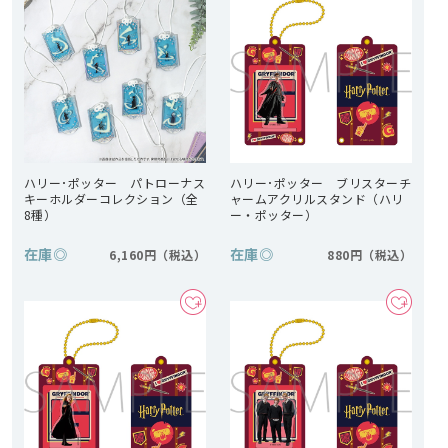
ハリー･ポッター パトローナス
ハリー･ポッター ブリスターチ
キーホルダーコレクション（全
ャームアクリルスタンド（ハリ
8種）
ー・ポッター）
在庫
◎
在庫
◎
6,160円
880円