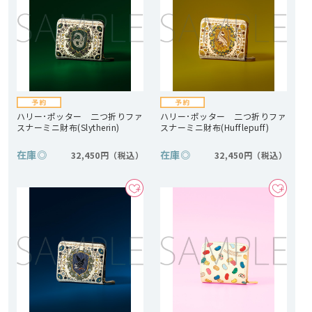
ハリー･ポッター 二つ折りファ
ハリー･ポッター 二つ折りファ
スナーミニ財布(Slytherin)
スナーミニ財布(Hufflepuff)
在庫
◎
在庫
◎
32,450円
32,450円