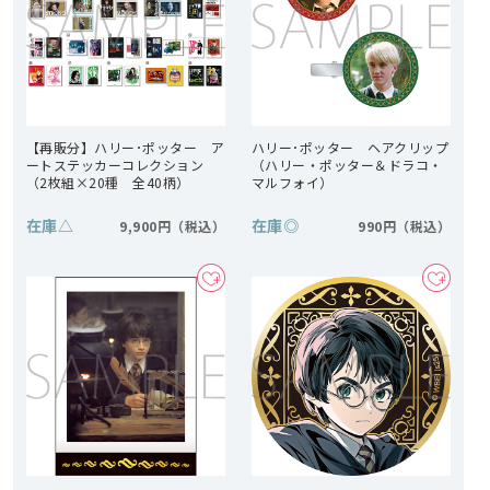
【再販分】ハリー･ポッター ア
ハリー･ポッター ヘアクリップ
ートステッカーコレクション
（ハリー・ポッター＆ドラコ・
（2枚組×20種 全40柄）
マルフォイ）
在庫
△
在庫
◎
9,900円
990円