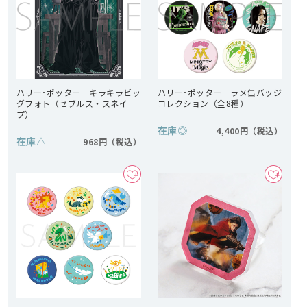
ハリー･ポッター キラキラビッ
ハリー･ポッター ラメ缶バッジ
グフォト（セブルス・スネイ
コレクション（全8種）
プ）
在庫
◎
4,400円
在庫
△
968円