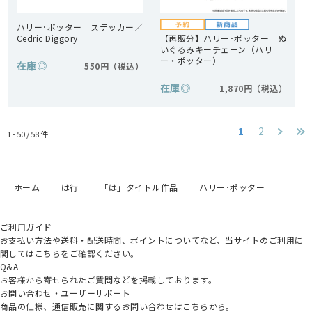
ハリー･ポッター ステッカー／
Cedric Diggory
【再販分】ハリー･ポッター ぬ
いぐるみキーチェーン（ハリ
ー・ポッター）
在庫
◎
550円
在庫
◎
1,870円
1
2
1 - 50 /
58
件
ホーム
は行
「は」タイトル作品
ハリー･ポッター
ご利用ガイド
お支払い方法や送料・配送時間、ポイントについてなど、当サイトのご利用に
関してはこちらをご確認ください。
Q&A
お客様から寄せられたご質問などを掲載しております。
お問い合わせ・ユーザーサポート
商品の仕様、通信販売に関するお問い合わせはこちらから。