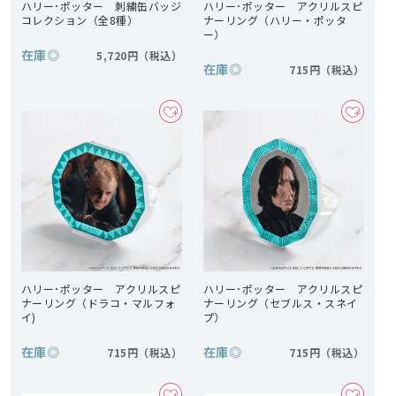
ハリー･ポッター 刺繍缶バッジ
ハリー･ポッター アクリルスピ
コレクション（全8種）
ナーリング（ハリー・ポッタ
ー）
在庫
◎
5,720円
在庫
◎
715円
ハリー･ポッター アクリルスピ
ハリー･ポッター アクリルスピ
ナーリング（ドラコ・マルフォ
ナーリング（セブルス・スネイ
イ)
プ）
在庫
◎
在庫
◎
715円
715円