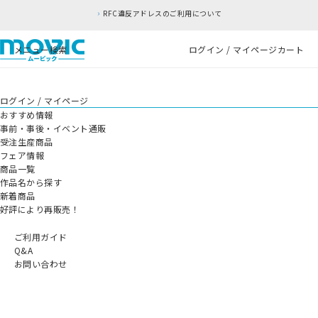
RFC違反アドレスのご利用について
メニュー
検索
ログイン / マイページ
カート
ログイン / マイページ
おすすめ情報
事前・事後・イベント通販
受注生産商品
フェア情報
商品一覧
作品名から探す
新着商品
好評により再販売！
ご利用ガイド
Q&A
お問い合わせ