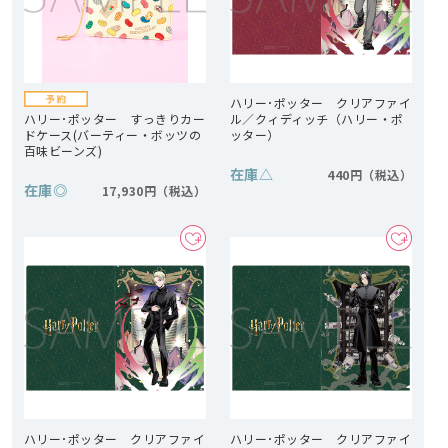
ハリー･ポッター クリアファイ
ハリー･ポッター すっきりカー
ル／クィディッチ（ハリー・ポ
ドケース(バーティー・ボッツの
ッター）
百味ビーンズ)
在庫
△
440円
在庫
◎
17,930円
ハリー･ポッター クリアファイ
ハリー･ポッター クリアファイ