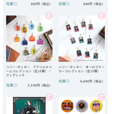
在庫
◎
在庫
◎
880円
880円
ハリー･ポッター アクリルチャ
ハリー･ポッター オーロラマー
ームコレクション（全10種）／
カーコレクション（全10種）
クィディッチ
在庫
◎
6,600円
在庫
◎
5,500円