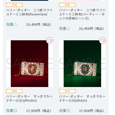
ハリー･ポッター 二つ折りファ
ハリー･ポッター 二つ折りファ
スナーミニ財布(Ravenclaw)
スナーミニ財布(バーティー・ボ
ッツの百味ビーンズ)
在庫
△
32,450円
在庫
△
32,450円
ハリー･ポッター すっきりカー
ハリー･ポッター すっきりカー
ドケース(Gryffindor)
ドケース(Slytherin)
在庫
◎
在庫
◎
17,930円
17,930円