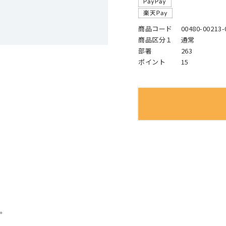
商品コード
00480-00213-
商品区分１
通常
部署
263
ポイント
15
。