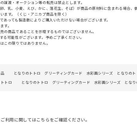
への譲渡・オークション等の転売は禁止とします。
（卵、乳、小麦、えび、かに、落花生、そば）が商品の原材料に含まれる場合、
ざいます。（くじ・アニカプ商品を除く）
であっても製造数によりご購入いただけない場合がございます。
ます。
販売の商品であることを示唆するものではございません。
する可能性がございます。予めご了承ください。
てはこの限りではありません。
作品
となりのトトロ グリーティングカード 水彩画シリーズ となりのト
のトトロ
となりのトトロ グリーティングカード 水彩画シリーズ となり
のご利用に関してはこちらをご確認ください。