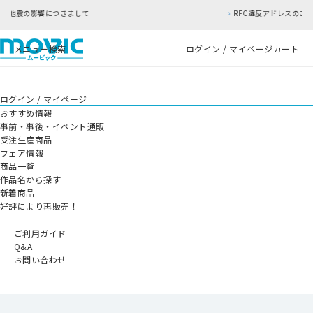
て
RFC違反アドレスのご利用について
メニュー
検索
ログイン / マイページ
カート
ログイン / マイページ
おすすめ情報
事前・事後・イベント通販
受注生産商品
フェア情報
商品一覧
作品名から探す
新着商品
好評により再販売！
ご利用ガイド
Q&A
お問い合わせ