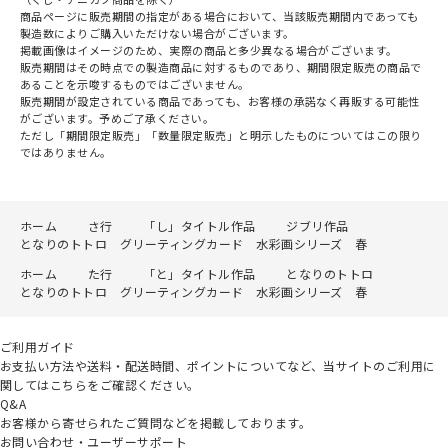
商品ページに販売期間の指定がある場合において、当該販売期間内であっても
製造数によりご購入いただけない場合がございます。
掲載画像はイメージのため、実際の商品と多少異なる場合がございます。
販売期間はその時点での製造商品に対するものであり、期間限定販売の商品で
あることを示唆するものではございません。
販売期間が設定されている商品であっても、お客様の承諾なく再販する可能性
がございます。予めご了承ください。
ただし「期間限定販売」「数量限定販売」と明示したものについてはこの限り
ではありません。
ホーム
さ行
「し」タイトル作品
ジブリ作品
となりのトトロ グリーティングカード 水彩画シリーズ 春
ホーム
た行
「と」タイトル作品
となりのトトロ
となりのトトロ グリーティングカード 水彩画シリーズ 春
ご利用ガイド
お支払い方法や送料・配送時間、ポイントについてなど、当サイトのご利用に
関してはこちらをご確認ください。
Q&A
お客様から寄せられたご質問などを掲載しております。
お問い合わせ・ユーザーサポート