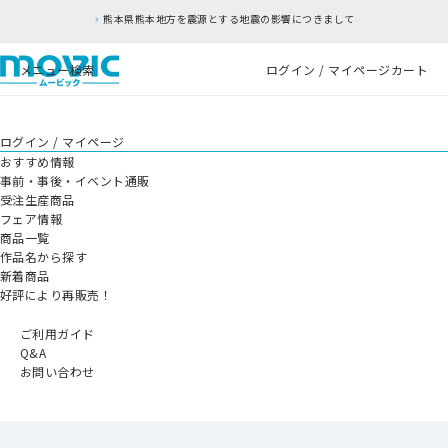
熊本県熊本地方を震源とする地震の影響につきまして
メニュー
検索
ログイン / マイページ
カート
ログイン / マイページ
おすすめ情報
事前・事後・イベント通販
受注生産商品
フェア情報
商品一覧
作品名から探す
新着商品
好評により再販売！
ご利用ガイド
Q&A
お問い合わせ