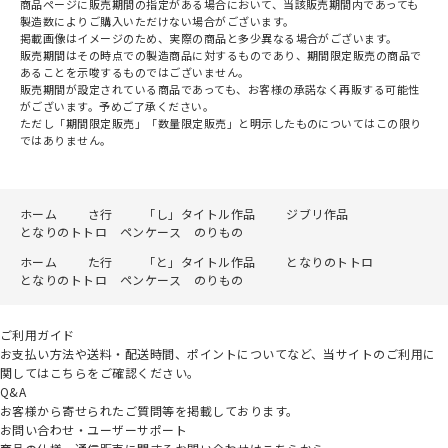
商品ページに販売期間の指定がある場合において、当該販売期間内であっても
製造数によりご購入いただけない場合がございます。
掲載画像はイメージのため、実際の商品と多少異なる場合がございます。
販売期間はその時点での製造商品に対するものであり、期間限定販売の商品で
あることを示唆するものではございません。
販売期間が設定されている商品であっても、お客様の承諾なく再販する可能性
がございます。予めご了承ください。
ただし「期間限定販売」「数量限定販売」と明示したものについてはこの限り
ではありません。
ホーム
さ行
「し」タイトル作品
ジブリ作品
となりのトトロ ペンケース のりもの
ホーム
た行
「と」タイトル作品
となりのトトロ
となりのトトロ ペンケース のりもの
ご利用ガイド
お支払い方法や送料・配送時間、ポイントについてなど、当サイトのご利用に
関してはこちらをご確認ください。
Q&A
お客様から寄せられたご質問等を掲載しております。
お問い合わせ・ユーザーサポート