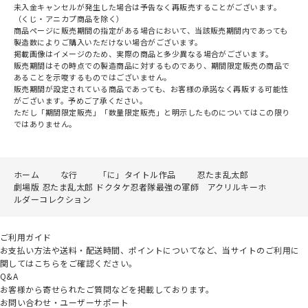
未入金キャンセルが発生した場合は予告なく再販売することがございます。
（くじ・アニカプ商品を除く）
商品ページに販売期間の指定がある場合において、当該販売期間内であっても
製造数によりご購入いただけない場合がございます。
掲載画像はイメージのため、実際の商品と多少異なる場合がございます。
販売期間はその時点での製造商品に対するものであり、期間限定販売の商品で
あることを示唆するものではございません。
販売期間が設定されている商品であっても、お客様の承諾なく再販する可能性
がございます。予めご了承ください。
ただし「期間限定販売」「数量限定販売」と明示したものについてはこの限り
ではありません。
ホーム
な行
「に」タイトル作品
忍たま乱太郎
劇場版 忍たま乱太郎 ドクタケ忍者隊最強の軍師 アクリルキーホ
ルダーコレクション
ご利用ガイド
お支払い方法や送料・配送時間、ポイントについてなど、当サイトのご利用に
関してはこちらをご確認ください。
Q&A
お客様から寄せられたご質問などを掲載しております。
お問い合わせ・ユーザーサポート