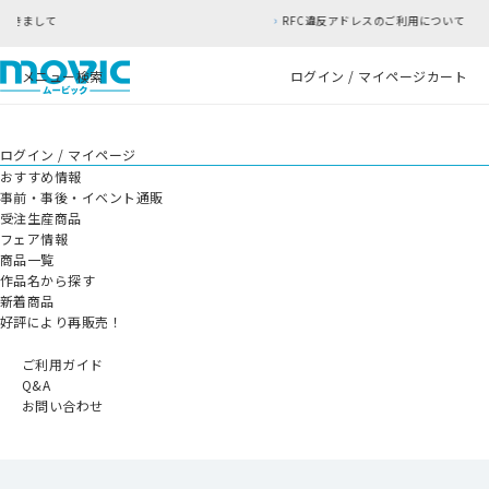
RFC違反アドレスのご利用について
メニュー
検索
ログイン / マイページ
カート
ログイン / マイページ
おすすめ情報
事前・事後・イベント通販
受注生産商品
フェア情報
商品一覧
作品名から探す
新着商品
好評により再販売！
ご利用ガイド
Q&A
お問い合わせ