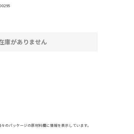
00295
在庫がありません
個々のパッケージの原材料欄に情報を表示しています。