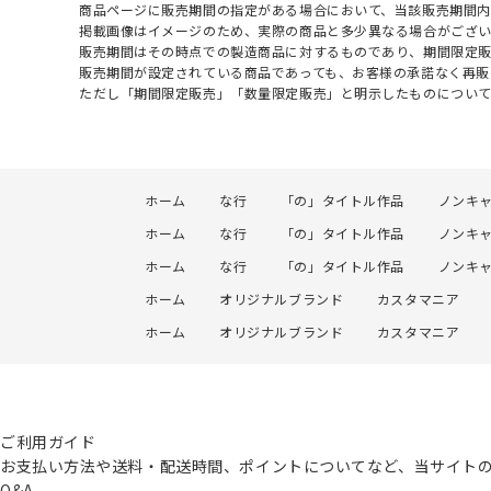
商品ページに販売期間の指定がある場合において、当該販売期間内
掲載画像はイメージのため、実際の商品と多少異なる場合がござい
販売期間はその時点での製造商品に対するものであり、期間限定
販売期間が設定されている商品であっても、お客様の承諾なく再販
ただし「期間限定販売」「数量限定販売」と明示したものについ
ホーム
な行
「の」タイトル作品
ノンキ
ホーム
な行
「の」タイトル作品
ノンキ
ホーム
な行
「の」タイトル作品
ノンキ
ホーム
オリジナルブランド
カスタマニア
ホーム
オリジナルブランド
カスタマニア
ご利用ガイド
お支払い方法や送料・配送時間、ポイントについてなど、当サイト
Q&A