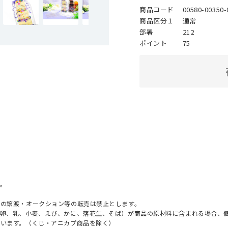
商品コード
00580-00350-
商品区分１
通常
部署
212
ポイント
75
。
への譲渡・オークション等の転売は禁止とします。
（卵、乳、小麦、えび、かに、落花生、そば）が商品の原材料に含まれる場合、
ざいます。（くじ・アニカプ商品を除く）