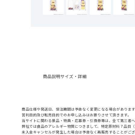
商品説明
サイズ・詳細
商品仕様や発送日、受注期間は予告なく変更になる場合があります
営利目的及び転売目的でのお申し込みはお断りさせて頂きます。
当サイトに関わる景品・特典・応募券・引換券等は、全て第三者
弊社では食品のアレルギー物質につきまして、特定原材料７品目
未入金キャンセルが発生した場合は予告なく再販売することがご