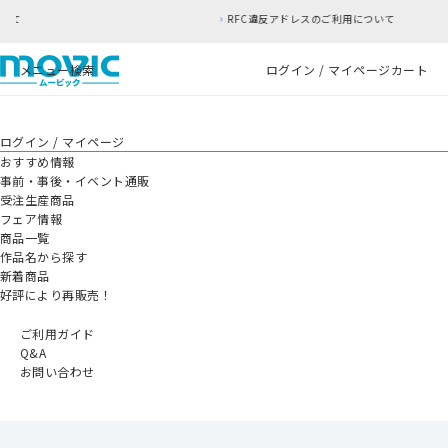
RFC違反アドレスのご利用について
メニュー
検索
ログイン / マイページ
カート
ログイン / マイページ
おすすめ情報
事前・事後・イベント通販
受注生産商品
フェア情報
商品一覧
作品名から探す
新着商品
好評により再販売！
ご利用ガイド
Q&A
お問い合わせ