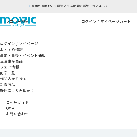
熊本県熊本地方を震源とする地震の影響につきまして
メニュー
検索
ログイン / マイページ
カート
ログイン / マイページ
おすすめ情報
事前・事後・イベント通販
受注生産商品
フェア情報
商品一覧
作品名から探す
新着商品
好評により再販売！
ご利用ガイド
Q&A
お問い合わせ