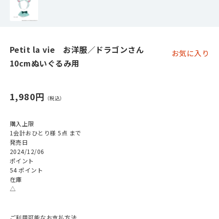
Petit la vie お洋服／ドラゴンさん
お気に入り
10cmぬいぐるみ用
1,980円
購入上限
1会計おひとり様 5点 まで
発売日
2024/12/06
ポイント
54 ポイント
在庫
△
ご利用可能なお支払方法