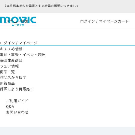
震の影響につきまして
RFC違反アドレスのご利用に
メニュー
検索
ログイン / マイページ
カート
ログイン / マイページ
おすすめ情報
事前・事後・イベント通販
受注生産商品
フェア情報
商品一覧
作品名から探す
新着商品
好評により再販売！
ご利用ガイド
Q&A
お問い合わせ