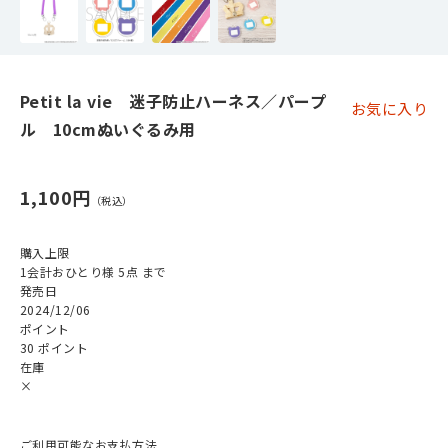
Petit la vie 迷子防止ハーネス／パープ
お気に入り
ル 10cmぬいぐるみ用
1,100円
購入上限
1会計おひとり様 5点 まで
発売日
2024/12/06
ポイント
30 ポイント
在庫
×
ご利用可能なお支払方法