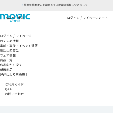
方を震源とする地震の影響につきまして
RFC違反
メニュー
検索
ログイン / マイページ
カート
ログイン / マイページ
おすすめ情報
事前・事後・イベント通販
受注生産商品
フェア情報
商品一覧
作品名から探す
新着商品
好評により再販売！
ご利用ガイド
Q&A
お問い合わせ