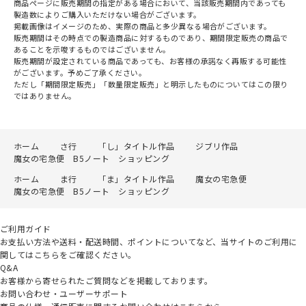
商品ページに販売期間の指定がある場合において、当該販売期間内であっても
製造数によりご購入いただけない場合がございます。
掲載画像はイメージのため、実際の商品と多少異なる場合がございます。
販売期間はその時点での製造商品に対するものであり、期間限定販売の商品で
あることを示唆するものではございません。
販売期間が設定されている商品であっても、お客様の承諾なく再販する可能性
がございます。予めご了承ください。
ただし「期間限定販売」「数量限定販売」と明示したものについてはこの限り
ではありません。
ホーム
さ行
「し」タイトル作品
ジブリ作品
魔女の宅急便 B5ノート ショッピング
ホーム
ま行
「ま」タイトル作品
魔女の宅急便
魔女の宅急便 B5ノート ショッピング
ご利用ガイド
お支払い方法や送料・配送時間、ポイントについてなど、当サイトのご利用に
関してはこちらをご確認ください。
Q&A
お客様から寄せられたご質問などを掲載しております。
お問い合わせ・ユーザーサポート