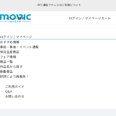
RFC違反アドレスのご利用について
メニュー
検索
ログイン / マイページ
カート
ログイン / マイページ
おすすめ情報
事前・事後・イベント通販
受注生産商品
フェア情報
商品一覧
作品名から探す
新着商品
好評により再販売！
ご利用ガイド
Q&A
お問い合わせ