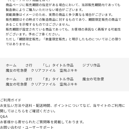
商品ページに販売期間の指定がある場合において、当該販売期間内であっても
製造数によりご購入いただけない場合がございます。
掲載画像はイメージのため、実際の商品と多少異なる場合がございます。
販売期間はその時点での製造商品に対するものであり、期間限定販売の商品で
あることを示唆するものではございません。
販売期間が設定されている商品であっても、お客様の承諾なく再販する可能性
がございます。予めご了承ください。
ただし「期間限定販売」「数量限定販売」と明示したものについてはこの限り
ではありません。
ホーム
さ行
「し」タイトル作品
ジブリ作品
魔女の宅急便 クリアファイル 空飛ぶキキ
ホーム
ま行
「ま」タイトル作品
魔女の宅急便
魔女の宅急便 クリアファイル 空飛ぶキキ
ご利用ガイド
お支払い方法や送料・配送時間、ポイントについてなど、当サイトのご利用に
関してはこちらをご確認ください。
Q&A
お客様から寄せられたご質問等を掲載しております。
お問い合わせ・ユーザーサポート