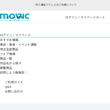
RFC違反アドレスのご利用について
メニュー
検索
ログイン / マイページ
カート
ログイン / マイページ
おすすめ情報
事前・事後・イベント通販
受注生産商品
フェア情報
商品一覧
作品名から探す
新着商品
好評により再販売！
ご利用ガイド
Q&A
お問い合わせ