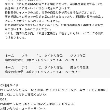
商品ページに販売期間の指定がある場合において、当該販売期間内であっても
製造数によりご購入いただけない場合がございます。
掲載画像はイメージのため、実際の商品と多少異なる場合がございます。
販売期間はその時点での製造商品に対するものであり、期間限定販売の商品で
あることを示唆するものではございません。
販売期間が設定されている商品であっても、お客様の承諾なく再販する可能性
がございます。予めご了承ください。
ただし「期間限定販売」「数量限定販売」と明示したものについてはこの限り
ではありません。
ホーム
さ行
「し」タイトル作品
ジブリ作品
魔女の宅急便 3ポケットクリアファイル ベーカリー
ホーム
ま行
「ま」タイトル作品
魔女の宅急便
魔女の宅急便 3ポケットクリアファイル ベーカリー
ご利用ガイド
お支払い方法や送料・配送時間、ポイントについてなど、当サイトのご利用に
関してはこちらをご確認ください。
Q&A
お客様から寄せられたご質問などを掲載しております。
お問い合わせ・ユーザーサポート