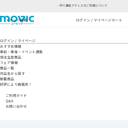
RFC違反アドレスのご利用について
メニュー
検索
ログイン / マイページ
カート
ログイン / マイページ
おすすめ情報
事前・事後・イベント通販
受注生産商品
フェア情報
商品一覧
作品名から探す
新着商品
好評により再販売！
ご利用ガイド
Q&A
お問い合わせ