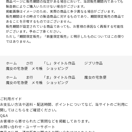
商品ページに販売期間の指定がある場合において、当該販売期間内であっても
製造数によりご購入いただけない場合がございます。
掲載画像はイメージのため、実際の商品と多少異なる場合がございます。
販売期間はその時点での製造商品に対するものであり、期間限定販売の商品で
あることを示唆するものではございません。
販売期間が設定されている商品であっても、お客様の承諾なく再販する可能性
がございます。予めご了承ください。
ただし「期間限定販売」「数量限定販売」と明示したものについてはこの限り
ではありません。
ホーム
さ行
「し」タイトル作品
ジブリ作品
魔女の宅急便 メモ帳 ショッピング
ホーム
ま行
「ま」タイトル作品
魔女の宅急便
魔女の宅急便 メモ帳 ショッピング
ご利用ガイド
お支払い方法や送料・配送時間、ポイントについてなど、当サイトのご利用に
関してはこちらをご確認ください。
Q&A
お客様から寄せられたご質問などを掲載しております。
お問い合わせ・ユーザーサポート