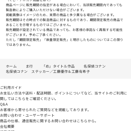
商品ページに販売期間の指定がある場合において、当該販売期間内であっても
製造数によりご購入いただけない場合がございます。
掲載画像はイメージのため、実際の商品と多少異なる場合がございます。
販売期間はその時点での製造商品に対するものであり、期間限定販売の商品で
あることを示唆するものではございません。
販売期間が設定されている商品であっても、お客様の承諾なく再販する可能性
がございます。予めご了承ください。
ただし「期間限定販売」「数量限定販売」と明示したものについてはこの限り
ではありません。
ホーム
ま行
「め」タイトル作品
名探偵コナン
名探偵コナン ステッカー／工藤優作＆工藤有希子
ご利用ガイド
お支払い方法や送料・配送時間、ポイントについてなど、当サイトのご利用に
関してはこちらをご確認ください。
Q&A
お客様から寄せられたご質問などを掲載しております。
お問い合わせ・ユーザーサポート
商品の仕様、通信販売に関するお問い合わせはこちらから。
会社概要