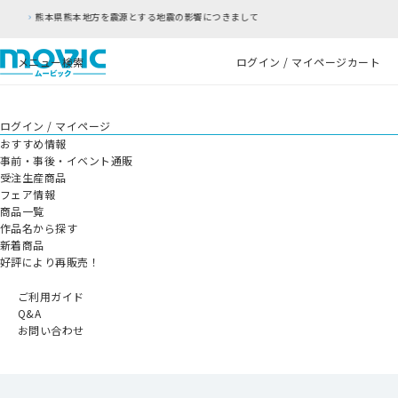
する地震の影響につきまして
RFC違反アドレスのご
メニュー
検索
ログイン / マイページ
カート
ログイン / マイページ
おすすめ情報
事前・事後・イベント通販
受注生産商品
フェア情報
商品一覧
作品名から探す
新着商品
好評により再販売！
ご利用ガイド
Q&A
お問い合わせ