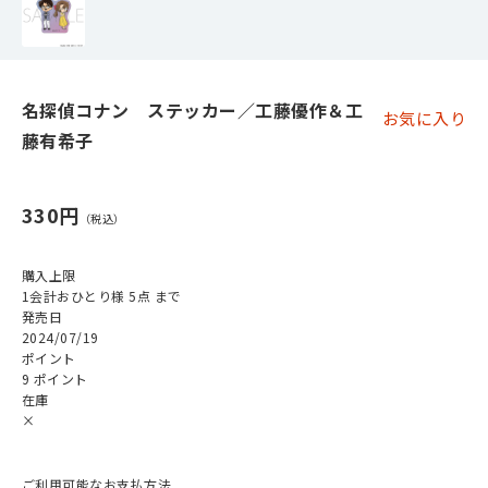
名探偵コナン ステッカー／工藤優作＆工
お気に入り
藤有希子
330円
購入上限
1会計おひとり様 5点 まで
発売日
2024/07/19
ポイント
9 ポイント
在庫
×
ご利用可能なお支払方法