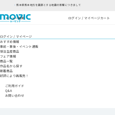
の影響につきまして
RFC違反アドレスのご利用につ
メニュー
検索
ログイン / マイページ
カート
ログイン / マイページ
おすすめ情報
事前・事後・イベント通販
受注生産商品
フェア情報
商品一覧
作品名から探す
新着商品
好評により再販売！
ご利用ガイド
Q&A
お問い合わせ