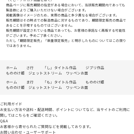
商品ページに販売期間の指定がある場合において、当該販売期間内であっても
製造数によりご購入いただけない場合がございます。
掲載画像はイメージのため、実際の商品と多少異なる場合がございます。
販売期間はその時点での製造商品に対するものであり、期間限定販売の商品で
あることを示唆するものではございません。
販売期間が設定されている商品であっても、お客様の承諾なく再販する可能性
がございます。予めご了承ください。
ただし「期間限定販売」「数量限定販売」と明示したものについてはこの限り
ではありません。
ホーム
さ行
「し」タイトル作品
ジブリ作品
もののけ姫 ジェットストリーム ワッペンお面
ホーム
ま行
「も」タイトル作品
もののけ姫
もののけ姫 ジェットストリーム ワッペンお面
ご利用ガイド
お支払い方法や送料・配送時間、ポイントについてなど、当サイトのご利用に
関してはこちらをご確認ください。
Q&A
お客様から寄せられたご質問などを掲載しております。
お問い合わせ・ユーザーサポート