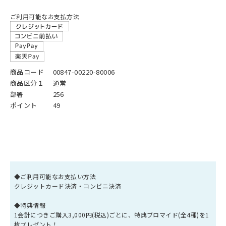
ご利用可能なお支払方法
商品コード
00847-00220-80006
商品区分１
通常
部署
256
ポイント
49
◆ご利用可能なお支払い方法
クレジットカード決済・コンビニ決済
◆特典情報
1会計につきご購入3,000円(税込)ごとに、特典ブロマイド(全4種)を1
枚プレゼント！