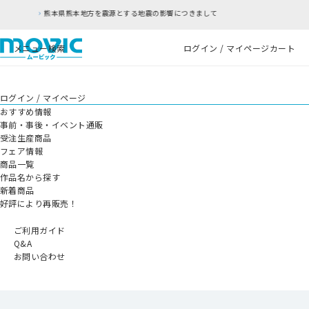
震の影響につきまして
RFC違反アドレスのご利用に
メニュー
検索
ログイン / マイページ
カート
ログイン / マイページ
おすすめ情報
事前・事後・イベント通販
受注生産商品
フェア情報
商品一覧
作品名から探す
新着商品
好評により再販売！
ご利用ガイド
Q&A
お問い合わせ