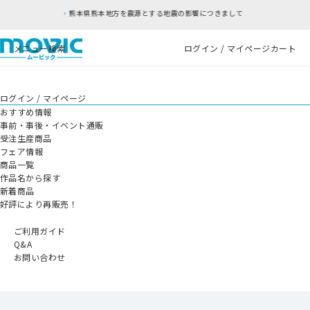
熊本地方を震源とする地震の影響につきまして
RF
メニュー
検索
ログイン / マイページ
カート
ログイン / マイページ
おすすめ情報
事前・事後・イベント通販
受注生産商品
フェア情報
商品一覧
作品名から探す
新着商品
好評により再販売！
ご利用ガイド
Q&A
お問い合わせ