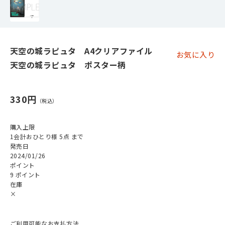
天空の城ラピュタ A4クリアファイル
お気に入り
天空の城ラピュタ ポスター柄
330円
購入上限
1会計おひとり様 5点 まで
発売日
2024/01/26
ポイント
9 ポイント
在庫
×
ご利用可能なお支払方法