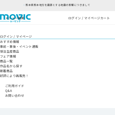
方を震源とする地震の影響につきまして
RFC違反
メニュー
検索
ログイン / マイページ
カート
ログイン / マイページ
おすすめ情報
事前・事後・イベント通販
受注生産商品
フェア情報
商品一覧
作品名から探す
新着商品
好評により再販売！
ご利用ガイド
Q&A
お問い合わせ