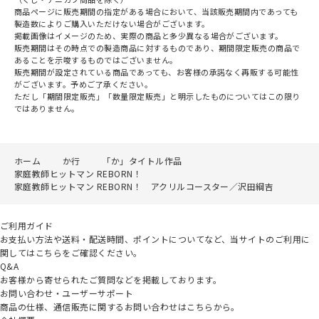
商品ページに販売期間の指定がある場合において、当該販売期間内であっても
製造数によりご購入いただけない場合がございます。
掲載画像はイメージのため、実際の商品と多少異なる場合がございます。
販売期間はその時点での製造商品に対するものであり、期間限定販売の商品で
あることを示唆するものではございません。
販売期間が設定されている商品であっても、お客様の承諾なく再販する可能性
がございます。予めご了承ください。
ただし「期間限定販売」「数量限定販売」と明示したものについてはこの限り
ではありません。
ホーム
か行
「か」タイトル作品
家庭教師ヒットマン REBORN！
家庭教師ヒットマン REBORN！ アクリルコースター／沢田綱吉
ご利用ガイド
お支払い方法や送料・配送時間、ポイントについてなど、当サイトのご利用に
関してはこちらをご確認ください。
Q&A
お客様から寄せられたご質問などを掲載しております。
お問い合わせ・ユーザーサポート
商品の仕様、通信販売に関するお問い合わせはこちらから。