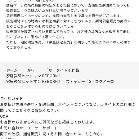
商品ページに販売期間の指定がある場合において、当該販売期間内であっても
製造数によりご購入いただけない場合がございます。
掲載画像はイメージのため、実際の商品と多少異なる場合がございます。
販売期間はその時点での製造商品に対するものであり、期間限定販売の商品で
あることを示唆するものではございません。
販売期間が設定されている商品であっても、お客様の承諾なく再販する可能性
がございます。予めご了承ください。
ただし「期間限定販売」「数量限定販売」と明示したものについてはこの限り
ではありません。
ホーム
か行
「か」タイトル作品
家庭教師ヒットマン REBORN！
家庭教師ヒットマン REBORN！ ステッカー／S・スクアーロ
ご利用ガイド
お支払い方法や送料・配送時間、ポイントについてなど、当サイトのご利用に
関してはこちらをご確認ください。
Q&A
お客様から寄せられたご質問などを掲載しております。
お問い合わせ・ユーザーサポート
商品の仕様、通信販売に関するお問い合わせはこちらから。