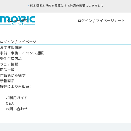
熊本県熊本地方を震源とする地震の影響につきまして
メニュー
検索
ログイン / マイページ
カート
ログイン / マイページ
おすすめ情報
事前・事後・イベント通販
受注生産商品
フェア情報
商品一覧
作品名から探す
新着商品
好評により再販売！
ご利用ガイド
Q&A
お問い合わせ