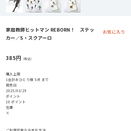
家庭教師ヒットマン REBORN！ ステッ
お気に入り
カー／S・スクアーロ
385円
購入上限
1会計おひとり様 5点 まで
発売日
2025/03/29
ポイント
10 ポイント
在庫
×
ご利用可能なお支払方法