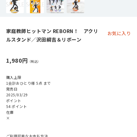
家庭教師ヒットマン REBORN！ アクリ
お気に入り
ルスタンド／沢田綱吉＆リボーン
1,980円
購入上限
1会計おひとり様 5点 まで
発売日
2025/03/29
ポイント
54 ポイント
在庫
×
ご利用可能なお支払方法