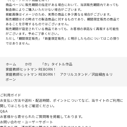
商品ページに販売期間の指定がある場合において、当該販売期間内であっても
製造数によりご購入いただけない場合がございます。
掲載画像はイメージのため、実際の商品と多少異なる場合がございます。
販売期間はその時点での製造商品に対するものであり、期間限定販売の商品で
あることを示唆するものではございません。
販売期間が設定されている商品であっても、お客様の承諾なく再販する可能性
がございます。予めご了承ください。
ただし「期間限定販売」「数量限定販売」と明示したものについてはこの限り
ではありません。
ホーム
か行
「か」タイトル作品
家庭教師ヒットマン REBORN！
家庭教師ヒットマン REBORN！ アクリルスタンド／沢田綱吉＆リ
ボーン
ご利用ガイド
お支払い方法や送料・配送時間、ポイントについてなど、当サイトのご利用に
関してはこちらをご確認ください。
Q&A
お客様から寄せられたご質問等を掲載しております。
お問い合わせ・ユーザーサポート