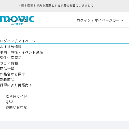
源とする地震の影響につきまして
RFC違反アドレ
メニュー
検索
ログイン / マイページ
カート
ログイン / マイページ
おすすめ情報
事前・事後・イベント通販
受注生産商品
フェア情報
商品一覧
作品名から探す
新着商品
好評により再販売！
ご利用ガイド
Q&A
お問い合わせ