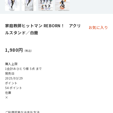
家庭教師ヒットマン REBORN！ アクリ
お気に入り
ルスタンド／白蘭
1,980円
購入上限
1会計おひとり様 5点 まで
発売日
2025/03/29
ポイント
54 ポイント
在庫
×
ご利用可能なお支払方法