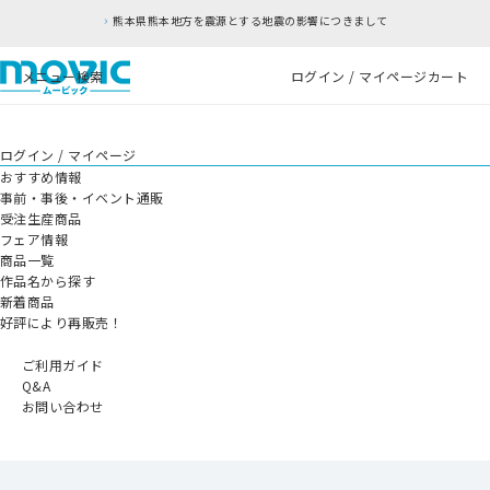
熊本県熊本地方を震源とする地震の影響につきまして
メニュー
検索
ログイン / マイページ
カート
ログイン / マイページ
おすすめ情報
事前・事後・イベント通販
受注生産商品
フェア情報
商品一覧
作品名から探す
新着商品
好評により再販売！
ご利用ガイド
Q&A
お問い合わせ