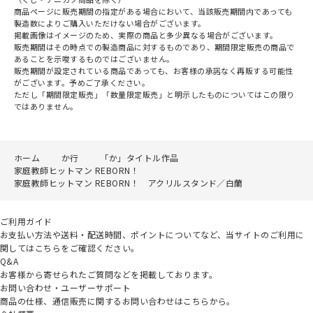
商品ページに販売期間の指定がある場合において、当該販売期間内であっても
製造数によりご購入いただけない場合がございます。
掲載画像はイメージのため、実際の商品と多少異なる場合がございます。
販売期間はその時点での製造商品に対するものであり、期間限定販売の商品で
あることを示唆するものではございません。
販売期間が設定されている商品であっても、お客様の承諾なく再販する可能性
がございます。予めご了承ください。
ただし「期間限定販売」「数量限定販売」と明示したものについてはこの限り
ではありません。
ホーム
か行
「か」タイトル作品
家庭教師ヒットマン REBORN！
家庭教師ヒットマン REBORN！ アクリルスタンド／白蘭
ご利用ガイド
お支払い方法や送料・配送時間、ポイントについてなど、当サイトのご利用に
関してはこちらをご確認ください。
Q&A
お客様から寄せられたご質問などを掲載しております。
お問い合わせ・ユーザーサポート
商品の仕様、通信販売に関するお問い合わせはこちらから。