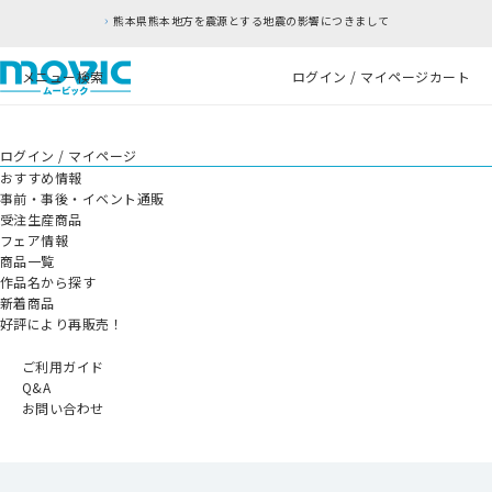
熊本県熊本地方を震源とする地震の影響につきまして
メニュー
検索
ログイン / マイページ
カート
ログイン / マイページ
おすすめ情報
事前・事後・イベント通販
受注生産商品
フェア情報
商品一覧
作品名から探す
新着商品
好評により再販売！
ご利用ガイド
Q&A
お問い合わせ