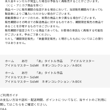
未入金キャンセルが発生した場合は予告なく再販売することがございます。
（くじ・アニカプ商品を除く）
商品ページに販売期間の指定がある場合において、当該販売期間内であっても
製造数によりご購入いただけない場合がございます。
掲載画像はイメージのため、実際の商品と多少異なる場合がございます。
販売期間はその時点での製造商品に対するものであり、期間限定販売の商品で
あることを示唆するものではございません。
販売期間が設定されている商品であっても、お客様の承諾なく再販する可能性
がございます。予めご了承ください。
ただし「期間限定販売」「数量限定販売」と明示したものについてはこの限り
ではありません。
ホーム
あ行
「あ」タイトル作品
アイドルマスター
アイドルマスター SideM ネオンコレクション／A-BOX
ホーム
あ行
「あ」タイトル作品
アイドルマスター SideM
アイドルマスター SideM ネオンコレクション／A-BOX
ご利用ガイド
お支払い方法や送料・配送時間、ポイントについてなど、当サイトのご利用に
関してはこちらをご確認ください。
Q&A