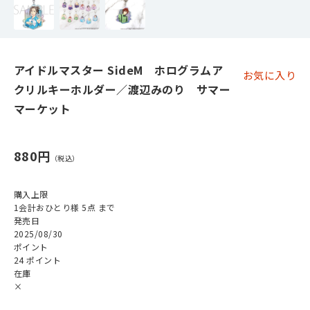
アイドルマスター SideM ホログラムア
お気に入り
クリルキーホルダー／渡辺みのり サマー
マーケット
880円
購入上限
1会計おひとり様 5点 まで
発売日
2025/08/30
ポイント
24 ポイント
在庫
×