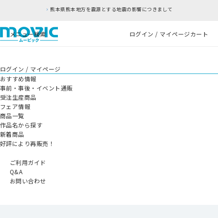
熊本県熊本地方を震源とする地震の影響につきまして
メニュー
検索
ログイン / マイページ
カート
ログイン / マイページ
おすすめ情報
事前・事後・イベント通販
受注生産商品
フェア情報
商品一覧
作品名から探す
新着商品
好評により再販売！
ご利用ガイド
Q&A
お問い合わせ