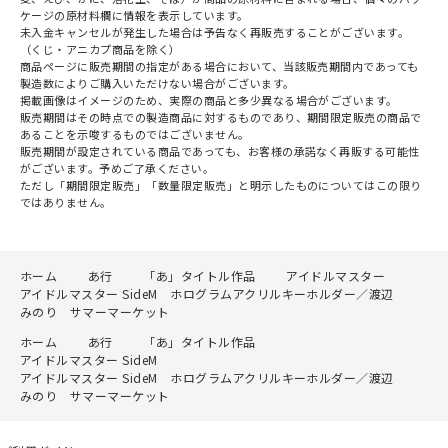
ケージの原材料欄に情報を表示しています。
未入金キャンセルが発生した場合は予告なく再販売することがございます。
（くじ・アニカプ商品を除く）
商品ページに販売期間の指定がある場合において、当該販売期間内であっても
製造数によりご購入いただけない場合がございます。
掲載画像はイメージのため、実際の商品と多少異なる場合がございます。
販売期間はその時点での製造商品に対するものであり、期間限定販売の商品で
あることを示唆するものではございません。
販売期間が設定されている商品であっても、お客様の承諾なく再販する可能性
がございます。予めご了承ください。
ただし「期間限定販売」「数量限定販売」と明示したものについてはこの限り
ではありません。
ホーム
あ行
「あ」タイトル作品
アイドルマスター
アイドルマスター SideM ホログラムアクリルキーホルダー／渡辺
みのり サマーマーケット
ホーム
あ行
「あ」タイトル作品
アイドルマスター SideM
アイドルマスター SideM ホログラムアクリルキーホルダー／渡辺
みのり サマーマーケット