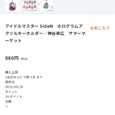
アイドルマスター SideM ホログラムア
お気に入り
クリルキーホルダー／神谷幸広 サマーマ
ーケット
880円
購入上限
1会計おひとり様 5点 まで
発売日
2025/08/30
ポイント
24 ポイント
在庫
×