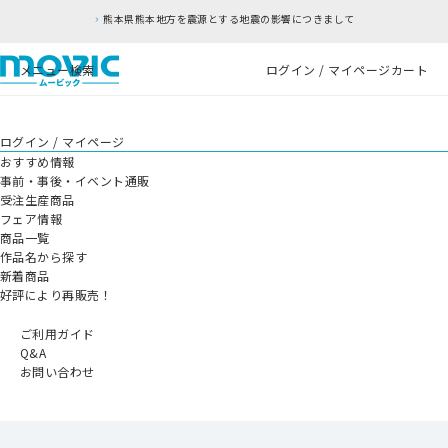
熊本県熊本地方を震源とする地震の影響につきまして
メニュー
検索
ログイン / マイページ
カート
ログイン / マイページ
おすすめ情報
事前・事後・イベント通販
受注生産商品
フェア情報
商品一覧
作品名から探す
新着商品
好評により再販売！
ご利用ガイド
Q&A
お問い合わせ