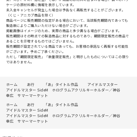
ケージの原材料欄に情報を表示しています。
未入金キャンセルが発生した場合は予告なく再販売することがございます。
（くじ・アニカプ商品を除く）
商品ページに販売期間の指定がある場合において、当該販売期間内であっても
製造数によりご購入いただけない場合がございます。
掲載画像はイメージのため、実際の商品と多少異なる場合がございます。
販売期間はその時点での製造商品に対するものであり、期間限定販売の商品で
あることを示唆するものではございません。
販売期間が設定されている商品であっても、お客様の承諾なく再販する可能性
がございます。予めご了承ください。
ただし「期間限定販売」「数量限定販売」と明示したものについてはこの限り
ではありません。
ホーム
あ行
「あ」タイトル作品
アイドルマスター
アイドルマスター SideM ホログラムアクリルキーホルダー／神谷
幸広 サマーマーケット
ホーム
あ行
「あ」タイトル作品
アイドルマスター SideM
アイドルマスター SideM ホログラムアクリルキーホルダー／神谷
幸広 サマーマーケット