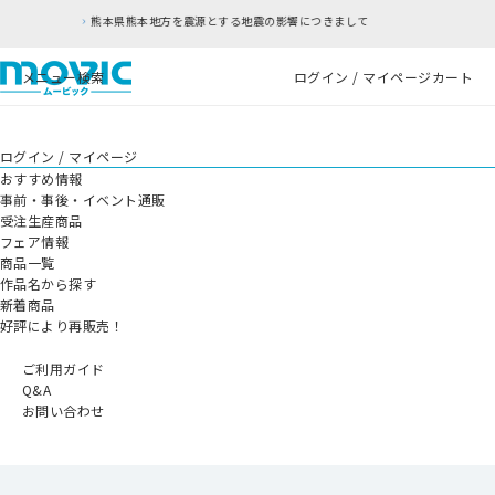
を震源とする地震の影響につきまして
RFC違反アド
メニュー
検索
ログイン / マイページ
カート
ログイン / マイページ
おすすめ情報
事前・事後・イベント通販
受注生産商品
フェア情報
商品一覧
作品名から探す
新着商品
好評により再販売！
ご利用ガイド
Q&A
お問い合わせ