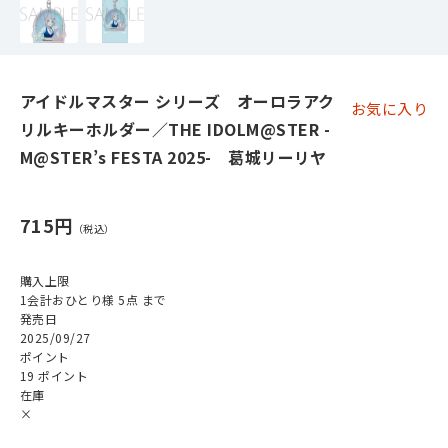
アイドルマスター シリーズ オーロラアク
お気に入り
リルキーホルダー／THE IDOLM@STER -
M@STER’s FESTA 2025- 葛城リーリヤ
715円
購入上限
1会計おひとり様 5点 まで
発売日
2025/09/27
ポイント
19 ポイント
在庫
×