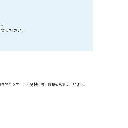
す。
注文ください。
個々のパッケージの原材料欄に情報を表示しています。