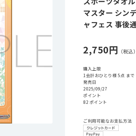
スポーツタオル
マスター シン
ャフェス 事後
2,750円
購入上限
1会計おひとり様 5点 まで
発売日
2025/09/27
ポイント
82 ポイント
ご利用可能なお支払方法