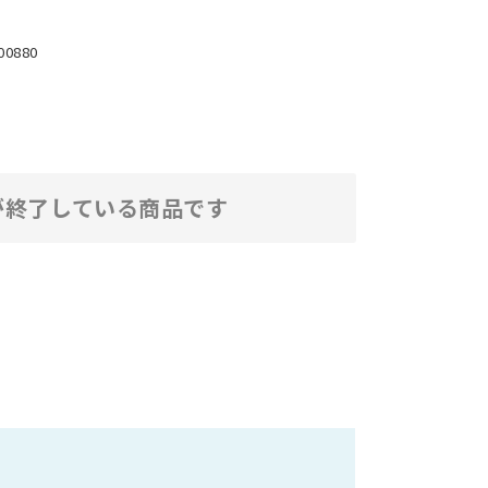
00880
が終了している商品です