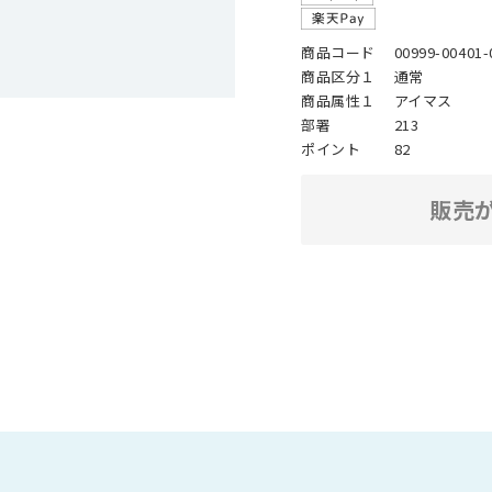
商品コード
00999-00401-
商品区分１
通常
商品属性１
アイマス
部署
213
ポイント
82
販売