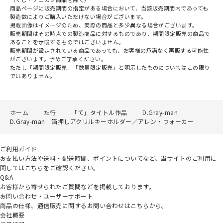
商品ページに販売期間の指定がある場合において、当該販売期間内であっても
製造数によりご購入いただけない場合がございます。
掲載画像はイメージのため、実際の商品と多少異なる場合がございます。
販売期間はその時点での製造商品に対するものであり、期間限定販売の商品で
あることを示唆するものではございません。
販売期間が設定されている商品であっても、お客様の承諾なく再販する可能性
がございます。予めご了承ください。
ただし「期間限定販売」「数量限定販売」と明示したものについてはこの限り
ではありません。
ホーム
た行
「て」タイトル作品
D.Gray-man
D.Gray-man 箔押しアクリルキーホルダー／アレン・ウォーカー
ご利用ガイド
お支払い方法や送料・配送時間、ポイントについてなど、当サイトのご利用に
関してはこちらをご確認ください。
Q&A
お客様から寄せられたご質問などを掲載しております。
お問い合わせ・ユーザーサポート
商品の仕様、通信販売に関するお問い合わせはこちらから。
会社概要