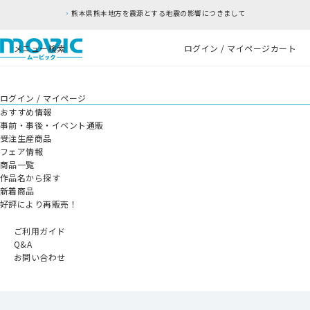
熊本県熊本地方を震源とする地震の影響につきまして
メニュー
検索
ログイン / マイページ
カート
ログイン / マイページ
おすすめ情報
事前・事後・イベント通販
受注生産商品
フェア情報
商品一覧
作品名から探す
新着商品
好評により再販売！
ご利用ガイド
Q&A
お問い合わせ