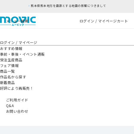
熊本県熊本地方を震源とする地震の影響につきまして
メニュー
検索
ログイン / マイページ
カート
ログイン / マイページ
おすすめ情報
事前・事後・イベント通販
受注生産商品
フェア情報
商品一覧
作品名から探す
新着商品
好評により再販売！
ご利用ガイド
Q&A
お問い合わせ