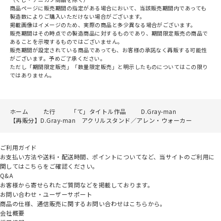
商品ページに販売期間の指定がある場合において、当該販売期間内であっても
製造数によりご購入いただけない場合がございます。
掲載画像はイメージのため、実際の商品と多少異なる場合がございます。
販売期間はその時点での製造商品に対するものであり、期間限定販売の商品で
あることを示唆するものではございません。
販売期間が設定されている商品であっても、お客様の承諾なく再販する可能性
がございます。予めご了承ください。
ただし「期間限定販売」「数量限定販売」と明示したものについてはこの限り
ではありません。
ホーム
た行
「て」タイトル作品
D.Gray-man
【再販分】D.Gray-man アクリルスタンド／アレン・ウォーカー
ご利用ガイド
お支払い方法や送料・配送時間、ポイントについてなど、当サイトのご利用に
関してはこちらをご確認ください。
Q&A
お客様から寄せられたご質問などを掲載しております。
お問い合わせ・ユーザーサポート
商品の仕様、通信販売に関するお問い合わせはこちらから。
会社概要