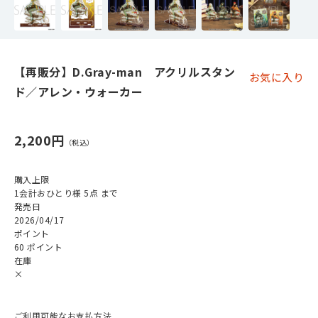
【再販分】D.Gray-man アクリルスタン
お気に入り
ド／アレン・ウォーカー
2,200円
購入上限
1会計おひとり様 5点 まで
発売日
2026/04/17
ポイント
60 ポイント
在庫
×
ご利用可能なお支払方法