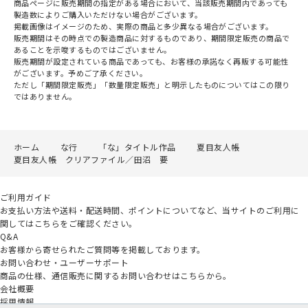
商品ページに販売期間の指定がある場合において、当該販売期間内であっても
製造数によりご購入いただけない場合がございます。
掲載画像はイメージのため、実際の商品と多少異なる場合がございます。
販売期間はその時点での製造商品に対するものであり、期間限定販売の商品で
あることを示唆するものではございません。
販売期間が設定されている商品であっても、お客様の承諾なく再販する可能性
がございます。予めご了承ください。
ただし「期間限定販売」「数量限定販売」と明示したものについてはこの限り
ではありません。
ホーム
な行
「な」タイトル作品
夏目友人帳
夏目友人帳 クリアファイル／田沼 要
ご利用ガイド
お支払い方法や送料・配送時間、ポイントについてなど、当サイトのご利用に
関してはこちらをご確認ください。
Q&A
お客様から寄せられたご質問等を掲載しております。
お問い合わせ・ユーザーサポート
商品の仕様、通信販売に関するお問い合わせはこちらから。
会社概要
採用情報