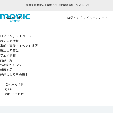
熊本県熊本地方を震源とする地震の影響につきまして
メニュー
検索
ログイン / マイページ
カート
ログイン / マイページ
おすすめ情報
事前・事後・イベント通販
受注生産商品
フェア情報
商品一覧
作品名から探す
新着商品
好評により再販売！
ご利用ガイド
Q&A
お問い合わせ