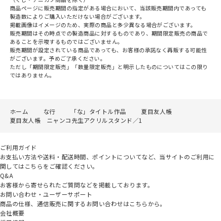
商品ページに販売期間の指定がある場合において、当該販売期間内であっても
製造数によりご購入いただけない場合がございます。
掲載画像はイメージのため、実際の商品と多少異なる場合がございます。
販売期間はその時点での製造商品に対するものであり、期間限定販売の商品で
あることを示唆するものではございません。
販売期間が設定されている商品であっても、お客様の承諾なく再販する可能性
がございます。予めご了承ください。
ただし「期間限定販売」「数量限定販売」と明示したものについてはこの限り
ではありません。
ホーム
な行
「な」タイトル作品
夏目友人帳
夏目友人帳 ニャンコ先生アクリルスタンド／1
ご利用ガイド
お支払い方法や送料・配送時間、ポイントについてなど、当サイトのご利用に
関してはこちらをご確認ください。
Q&A
お客様から寄せられたご質問などを掲載しております。
お問い合わせ・ユーザーサポート
商品の仕様、通信販売に関するお問い合わせはこちらから。
会社概要