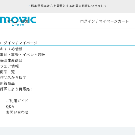
熊本県熊本地方を震源とする地震の影響につきまして
メニュー
検索
ログイン / マイページ
カート
ログイン / マイページ
おすすめ情報
事前・事後・イベント通販
受注生産商品
フェア情報
商品一覧
作品名から探す
新着商品
好評により再販売！
ご利用ガイド
Q&A
お問い合わせ