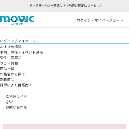
熊本県熊本地方を震源とする地震の影響につきまして
メニュー
検索
ログイン / マイページ
カート
ログイン / マイページ
おすすめ情報
事前・事後・イベント通販
受注生産商品
フェア情報
商品一覧
作品名から探す
新着商品
好評により再販売！
ご利用ガイド
Q&A
お問い合わせ