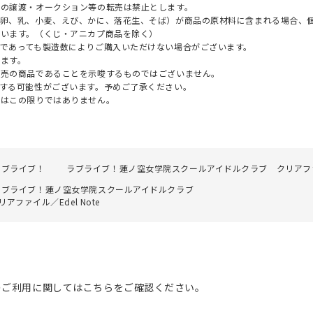
への譲渡・オークション等の転売は禁止とします。
（卵、乳、小麦、えび、かに、落花生、そば）が商品の原材料に含まれる場合、
ざいます。（くじ・アニカプ商品を除く）
であっても製造数によりご購入いただけない場合がございます。
ます。
販売の商品であることを示唆するものではございません。
する可能性がございます。予めご了承ください。
てはこの限りではありません。
ラブライブ！
ラブライブ！蓮ノ空女学院スクールアイドルクラブ クリアファイル
ラブライブ！蓮ノ空女学院スクールアイドルクラブ
ァイル／Edel Note
のご利用に関してはこちらをご確認ください。