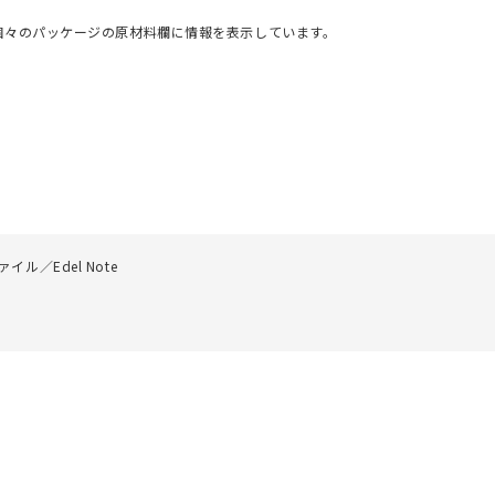
個々のパッケージの原材料欄に情報を表示しています。
／Edel Note