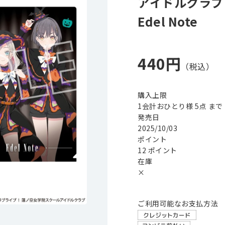
アイドルクラブ
Edel Note
440円
購入上限
1会計おひとり様 5点 まで
発売日
2025/10/03
ポイント
12 ポイント
在庫
×
ご利用可能なお支払方法