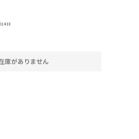
01433
在庫がありません