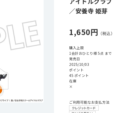
アイドルクラブ
／安養寺 姫芽
1,650円
購入上限
1会計おひとり様 5点 まで
発売日
2025/10/03
ポイント
45 ポイント
在庫
×
ご利用可能なお支払方法