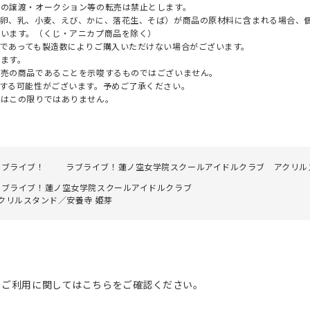
への譲渡・オークション等の転売は禁止とします。
（卵、乳、小麦、えび、かに、落花生、そば）が商品の原材料に含まれる場合、
ざいます。（くじ・アニカプ商品を除く）
であっても製造数によりご購入いただけない場合がございます。
ます。
販売の商品であることを示唆するものではございません。
する可能性がございます。予めご了承ください。
てはこの限りではありません。
ラブライブ！
ラブライブ！蓮ノ空女学院スクールアイドルクラブ アクリル
ラブライブ！蓮ノ空女学院スクールアイドルクラブ
クリルスタンド／安養寺 姫芽
のご利用に関してはこちらをご確認ください。