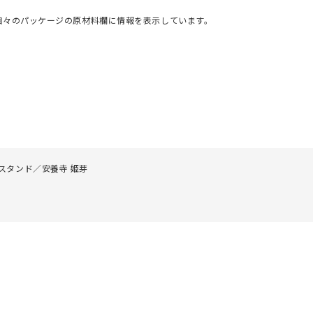
個々のパッケージの原材料欄に情報を表示しています。
スタンド／安養寺 姫芽