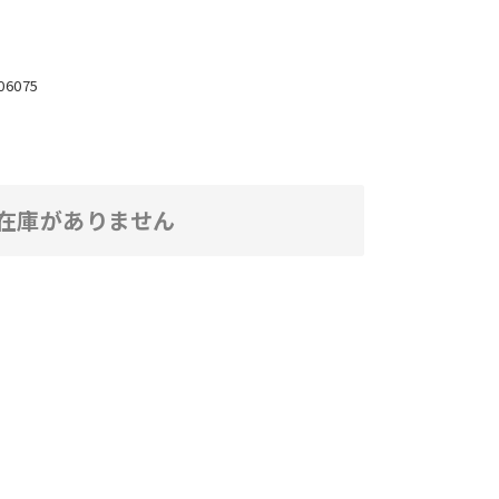
06075
在庫がありません