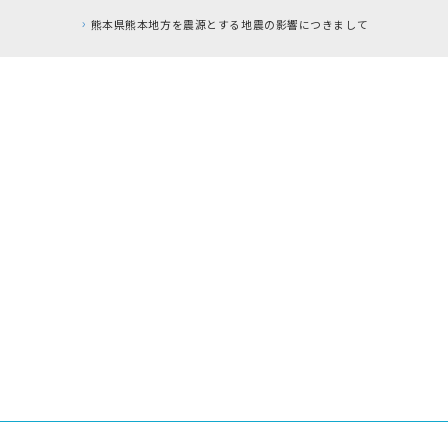
RFC違反アド